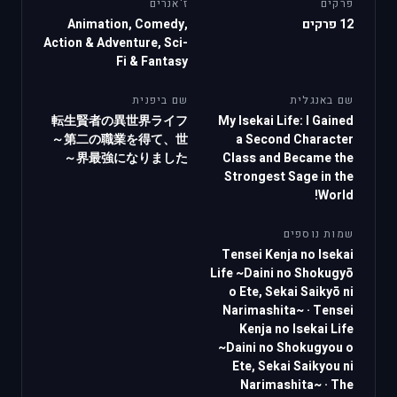
פרקים
ז'אנרים
12 פרקים
Animation, Comedy,
Action & Adventure, Sci-
Fi & Fantasy
שם באנגלית
שם ביפנית
転生賢者の異世界ライフ
My Isekai Life: I Gained
～第二の職業を得て、世
a Second Character
界最強になりました～
Class and Became the
Strongest Sage in the
World!
שמות נוספים
Tensei Kenja no Isekai
Life ~Daini no Shokugyō
o Ete, Sekai Saikyō ni
Narimashita~
·
Tensei
Kenja no Isekai Life
~Daini no Shokugyou o
Ete, Sekai Saikyou ni
Narimashita~
·
The