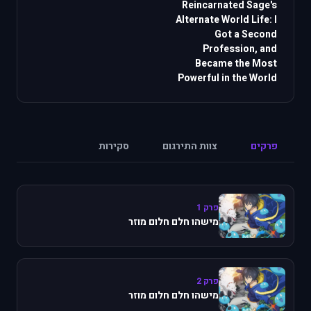
Reincarnated Sage's
Alternate World Life: I
Got a Second
Profession, and
Became the Most
Powerful in the World
פרקים
צוות התירגום
סקירות
פרק 1
מישהו חלם חלום מוזר
פרק 2
מישהו חלם חלום מוזר