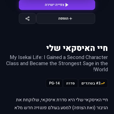
צפייה ישירה
הוספה
חיי האיסקאי שלי
My Isekai Life: I Gained a Second Character
Class and Became the Strongest Sage in the
World!
#3 בטרנדים
סדרה
PG-14
חיי האיסקאי שלי היא סדרת איסקאי, שלוקחת את
הגיבור (ואת הצופה) למסע בעולם פנטזיה חדש מלא