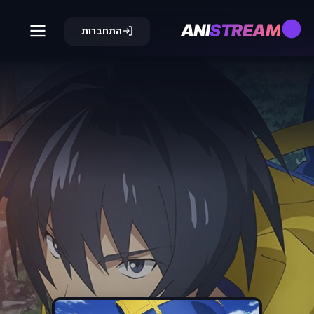
ANI
STREAM
התחברות