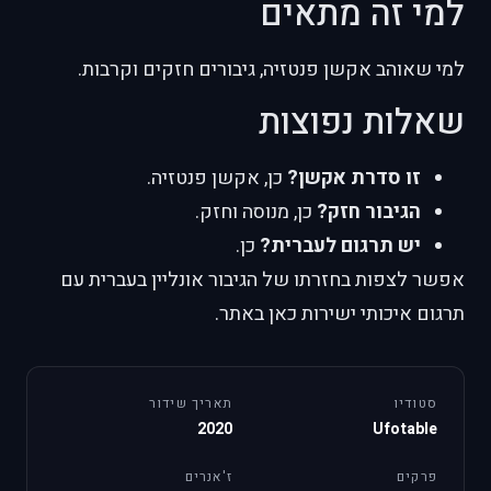
למי זה מתאים
למי שאוהב אקשן פנטזיה, גיבורים חזקים וקרבות.
שאלות נפוצות
זו סדרת אקשן?
כן, אקשן פנטזיה.
הגיבור חזק?
כן, מנוסה וחזק.
יש תרגום לעברית?
כן.
אפשר לצפות בחזרתו של הגיבור אונליין בעברית עם
תרגום איכותי ישירות כאן באתר.
סטודיו
תאריך שידור
2020
Ufotable
פרקים
ז'אנרים