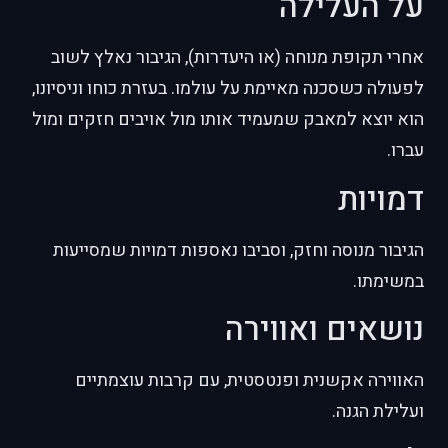
על העלילה
אחרי תקופת מנוחה (או היעדרות), הגיבור נאלץ לשוב
לפעולה כשסכנה מאיימת על עולמו. בעזרת כוחו וניסיונו,
הוא יוצא למאבק שמעמיד אותו מול אויבים חזקים ומול
עברו.
דמויות
הגיבור מנוסה וחזק, וסביבו נאספות דמויות שמסייעות
במשימתו.
נושאים ואווירה
האווירה אקשנית ופנטסטית, עם קרבות עוצמתיים
ועלילת הגנה.