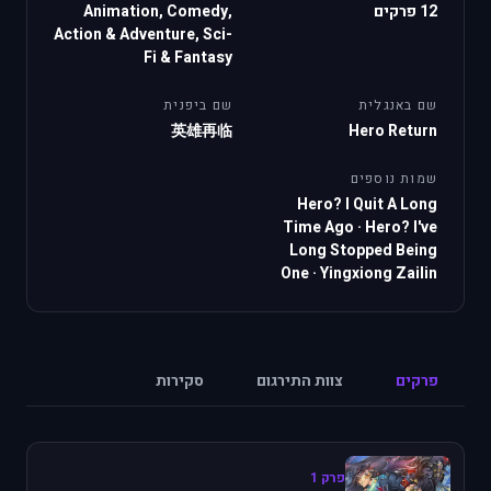
12 פרקים
Animation, Comedy,
Action & Adventure, Sci-
Fi & Fantasy
שם באנגלית
שם ביפנית
英雄再临
Hero Return
שמות נוספים
Hero? I Quit A Long
Time Ago
·
Hero? I've
Long Stopped Being
One
·
Yingxiong Zailin
פרקים
צוות התירגום
סקירות
פרק 1