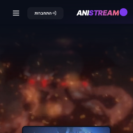
ANI
STREAM
התחברות