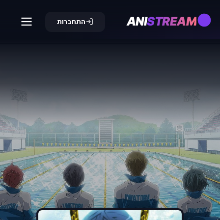
ANI
STREAM
התחברות