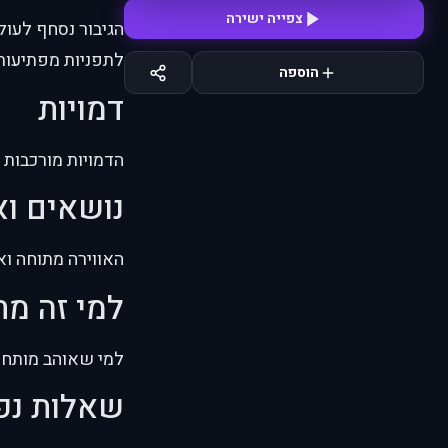
צפייה ישירה
הגיבור נסחף לעול
לתפניות מפתיעות
הוספה
דמויות
הדמויות מורכבות 
נושאים וא
האווירה מתוחה וא
למי זה מ
למי שאוהב מותחני
שאלות נפ