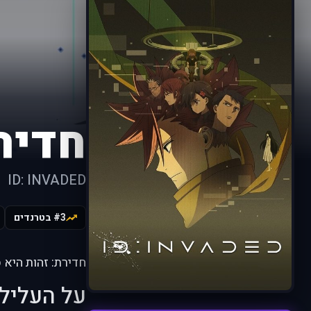
חדיר
ID: INVADED
#3 בטרנדים
חדירת: זהות היא 
על העליל