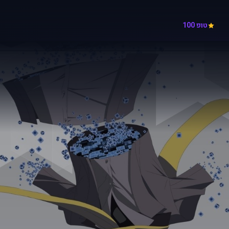
טופ 100