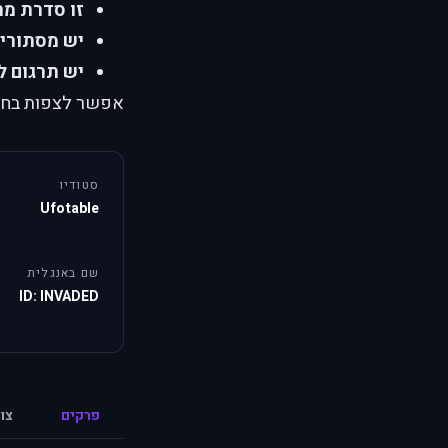
זו סדרת מ
יש מסתורין
יש תרגום ל
אפשר לצפות בחדיר
סטודיו
Ufotable
שם באנגלית
ID: INVADED
פרקים
צו