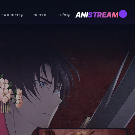
ANI
STREAM
קטלוג
חדשות
קבוצות סאב