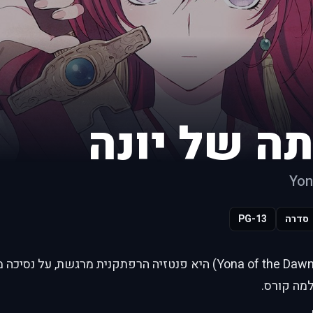
תה של יונה
Yon
סדרה
PG-13
זריחתה של יונה (Yona of the Dawn) היא פנטזיה הרפתקנית מרג
מה קורס.