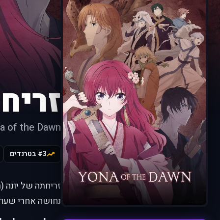
זריח
a of the Dawn
#3 בטרנדים
נחושה אחרי שעול