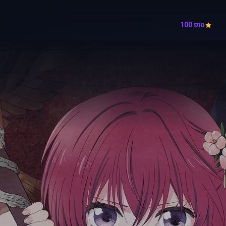
טופ 100