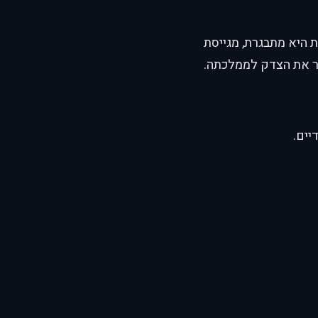
ת היא מתבגרת, מגייסת
יר את הצדק לממלכתה.
יים.