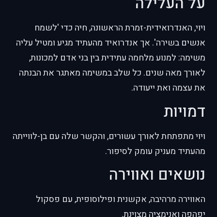
על העלילה
ויוי, האנדרואידית-זמרת הראשונה, חיה כדי 'לשמח
אנשים בשירה'. אך אנדרואיד מהעתיד מגיע ומטיל עליה
משימה: למנוע מלחמה עתידית בין בני אדם למכונות,
לאורך מאה שנים. כל שלב במשימה מאתגר את הבנתה
את עצמה ואת ייעודה.
דמויות
ויוי מתפתחת לאורך עשורים, והקשר שלה עם בן-לווייתה
מהעתיד מעניק עומק לסיפור.
נושאים ואווירה
האווירה מרהיבה, אקשנית ופילוסופית, עם פסקול
יפהפה ואנימציה מצוינת.