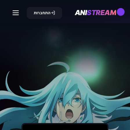
ANI
STREAM
התחברות