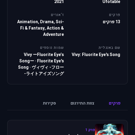
2021
Ufotable
פרקים
ז'אנרים
13 פרקים
Animation, Drama, Sci-
Fi & Fantasy, Action &
Adventure
שם באנגלית
שמות נוספים
Vivy ーFluorite Eye’s
Vivy: Fluorite Eye's Song
Songー
·
Fluorite Eye's
Song
·
ヴィヴィ -フロー
ライトアイズソング-
פרקים
צוות התירגום
סקירות
פרק 1