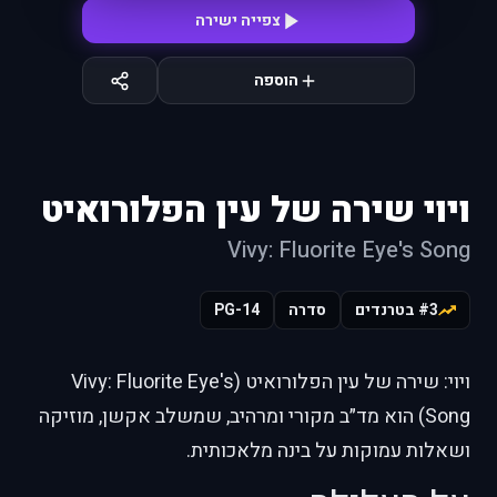
צפייה ישירה
הוספה
ויוי שירה של עין הפלורואיט
Vivy: Fluorite Eye's Song
#3 בטרנדים
סדרה
PG-14
ויוי: שירה של עין הפלורואיט (Vivy: Fluorite Eye's
Song) הוא מד״ב מקורי ומרהיב, שמשלב אקשן, מוזיקה
ושאלות עמוקות על בינה מלאכותית.