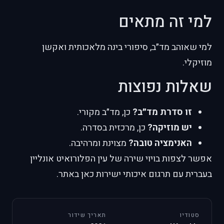
למי זה מתאים
למי שאוהב מד״ב, סיפורי בינה מלאכותית ואקשן
מוזיקלי.
שאלות נפוצות
זו סדרת מד״ב?
כן, מד״ב מקורי.
יש מוזיקה?
כן, מרכזית בסדרה.
האנימציה טובה?
מצוינת ומרהיבה.
אפשר לצפות בויוי שירה של עין הפלורואיט אונליין
בעברית עם תרגום איכותי ישירות כאן באתר.
סטודיו
תאריך שידור