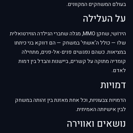
בעולם המשחקים המקוונים.
על העלילה
הירוֹשִי, שחקן MMO, מגלה שחברי הגילדה הווירטואלית
שלו — כולל ה'אשתי' במשחק — הם דווקא בני כיתתו
במציאות. כשהם נפגשים פנים-אל-פנים, מתחילה
קומדיה מתוקה על קשרים, ביישנות והבדל בין דמות
לאדם.
דמויות
הדמויות צבעוניות, וכל אחת מאזנת בין זהותה במשחק
לבין אישיותה האמיתית.
נושאים ואווירה