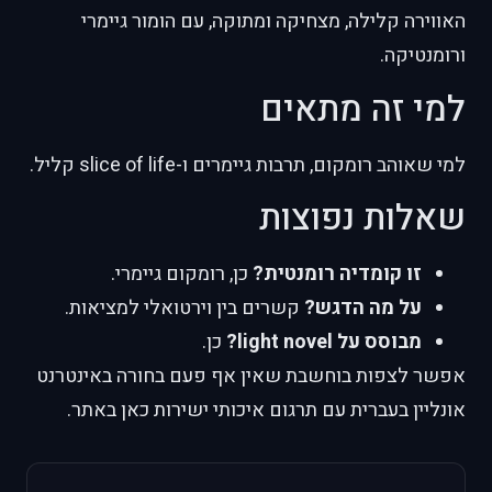
האווירה קלילה, מצחיקה ומתוקה, עם הומור גיימרי
ורומנטיקה.
למי זה מתאים
למי שאוהב רומקום, תרבות גיימרים ו-slice of life קליל.
שאלות נפוצות
זו קומדיה רומנטית?
כן, רומקום גיימרי.
על מה הדגש?
קשרים בין וירטואלי למציאות.
מבוסס על light novel?
כן.
אפשר לצפות בוחשבת שאין אף פעם בחורה באינטרנט
אונליין בעברית עם תרגום איכותי ישירות כאן באתר.