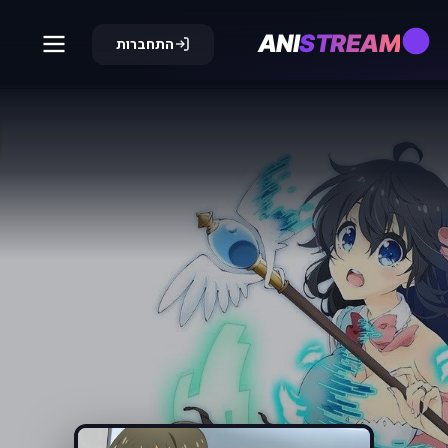
ANI
STREAM
התחברות