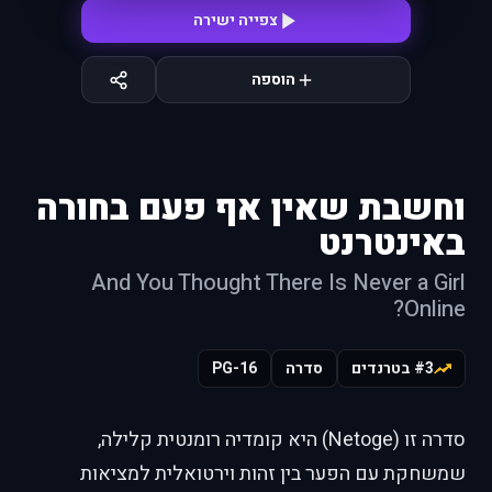
צפייה ישירה
הוספה
וחשבת שאין אף פעם בחורה
באינטרנט
And You Thought There Is Never a Girl
Online?
#3 בטרנדים
סדרה
PG-16
סדרה זו (Netoge) היא קומדיה רומנטית קלילה,
שמשחקת עם הפער בין זהות וירטואלית למציאות