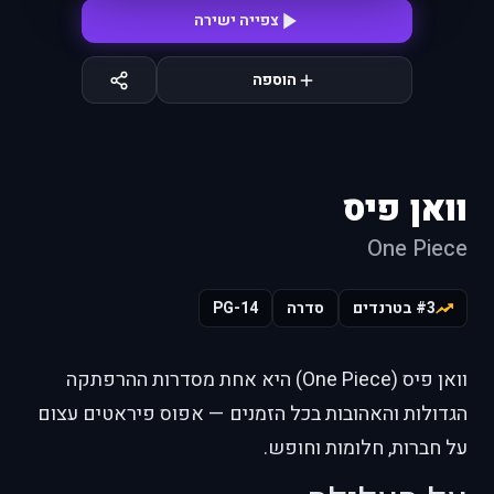
צפייה ישירה
הוספה
וואן פיס
One Piece
#3 בטרנדים
סדרה
PG-14
וואן פיס (One Piece) היא אחת מסדרות ההרפתקה
הגדולות והאהובות בכל הזמנים — אפוס פיראטים עצום
על חברות, חלומות וחופש.