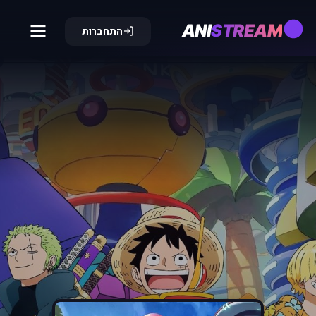
ANI
STREAM
התחברות