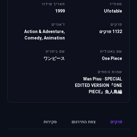
סטודיו
תאריך שידור
1999
Ufotable
פרקים
ז'אנרים
1132 פרקים
Action & Adventure,
Comedy, Animation
שם באנגלית
שם ביפנית
ワンピース
One Piece
שמות נוספים
Wan Pisu
·
SPECIAL
EDITED VERSION『ONE
PIECE』魚人島編
פרקים
צוות התירגום
סקירות