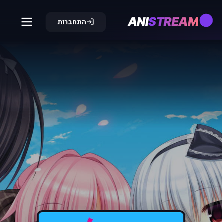
ANI
STREAM
התחברות