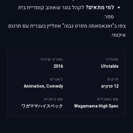
למי מתאים?
לקהל בוגר שאוהב קומדיית בית
ספר.
צפו ב"ואגאמאמה מפרט גבוה" אונליין בעברית עם תרגום
איכותי.
סטודיו
תאריך שידור
2016
Ufotable
פרקים
ז'אנרים
12 פרקים
Animation, Comedy
שם באנגלית
שם ביפנית
ワガママハイスペック
Wagamama High Spec