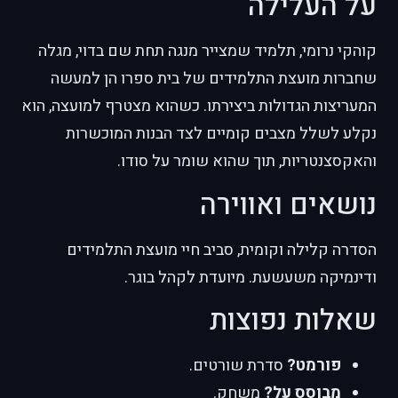
על העלילה
קוהקי נרומי, תלמיד שמצייר מנגה תחת שם בדוי, מגלה
שחברות מועצת התלמידים של בית ספרו הן למעשה
המעריצות הגדולות ביצירתו. כשהוא מצטרף למועצה, הוא
נקלע לשלל מצבים קומיים לצד הבנות המוכשרות
והאקסצנטריות, תוך שהוא שומר על סודו.
נושאים ואווירה
הסדרה קלילה וקומית, סביב חיי מועצת התלמידים
ודינמיקה משעשעת. מיועדת לקהל בוגר.
שאלות נפוצות
פורמט?
סדרת שורטים.
מבוסס על?
משחק.