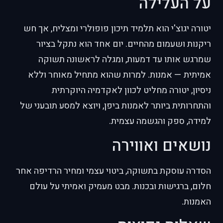
על העלילה
יטורה יגוצ'י הוא תלמיד תיכון פופולרי ומצליח, אך חש
ריקנות ושעמום מהחיים. יום אחד הוא נתקל בציור
שמרגש אותו עד דמעות, ומגלה לראשונה תשוקה
אמיתית — אמנות. למרות שהוא מתחיל מאוחר וללא
ניסיון, יטורה מחליט לכוון לאקדמיה היוקרתית
והתחרותית ביותר לאמנות ביפן, ויוצא למסע תובעני של
למידה, ספק והגשמה עצמית.
נושאים ואווירה
הסדרה עוסקת בתשוקה, ביטוי עצמי ומחיר הרדיפה אחר
חלום, ברגישות ובכנות. מבט מעמיק ואמיתי על עולם
האמנות.