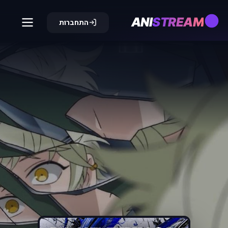
ANI
STREAM
התחברות