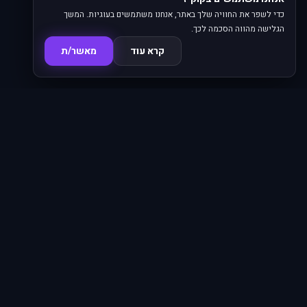
כדי לשפר את החוויה שלך באתר, אנחנו משתמשים בעוגיות. המשך
הגלישה מהווה הסכמה לכך.
קרא עוד
מאשר/ת
סדרות
פרקים
16,345
620
סרטים
מחוברים
4,032
66