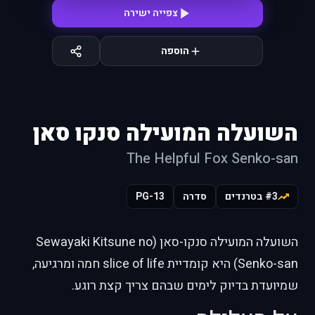
צפייה ישירה
הוספה
השועלה המועילה סנקו סאן
The Helpful Fox Senko-san
#3 בטרנדים
סדרה
PG-13
השועלה המועילה סנקו-סאן (Sewayaki Kitsune no
Senko-san) היא קומדיית slice of life חמה ומרגיעה,
שמיועדת בדיוק לימים שבהם צריך קצת רוגע.