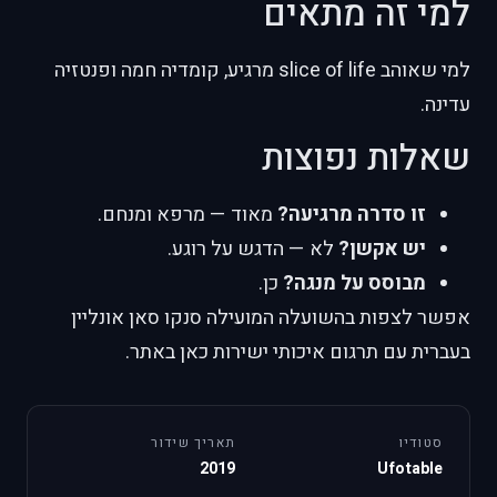
למי זה מתאים
למי שאוהב slice of life מרגיע, קומדיה חמה ופנטזיה
עדינה.
שאלות נפוצות
זו סדרה מרגיעה?
מאוד — מרפא ומנחם.
יש אקשן?
לא — הדגש על רוגע.
מבוסס על מנגה?
כן.
אפשר לצפות בהשועלה המועילה סנקו סאן אונליין
בעברית עם תרגום איכותי ישירות כאן באתר.
סטודיו
תאריך שידור
2019
Ufotable