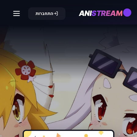
ANI
STREAM
התחברות