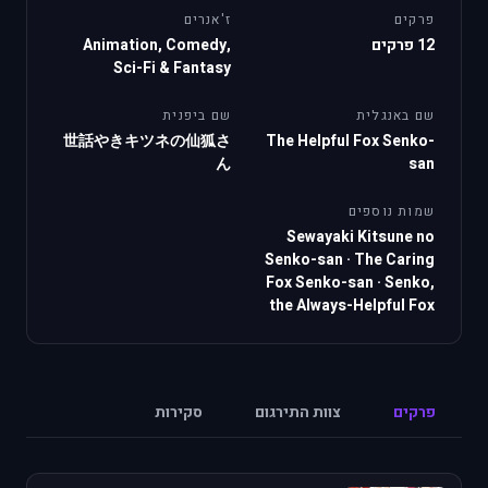
פרקים
ז'אנרים
12 פרקים
Animation, Comedy,
Sci-Fi & Fantasy
שם באנגלית
שם ביפנית
世話やきキツネの仙狐さ
The Helpful Fox Senko-
ん
san
שמות נוספים
Sewayaki Kitsune no
Senko-san
·
The Caring
Fox Senko-san
·
Senko,
the Always-Helpful Fox
פרקים
צוות התירגום
סקירות