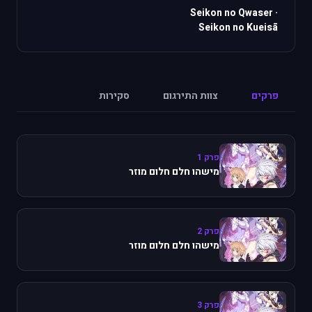
Seikon no Qwaser
·
Seikon no Kueisā
פרקים
צוות התירגום
סקירות
פרק 1
מישהו חלם חלום מוזר
פרק 2
מישהו חלם חלום מוזר
פרק 3