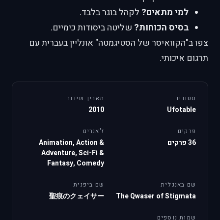
למי מתאים?
לקהל בוגר בלבד.
בסיס הכוחות?
שליטה ביסודות כימיים.
צפו ב"הקוואיסר של הסטיגמטה" אונליין בעברית עם
תרגום איכותי.
סטודיו
תאריך שידור
2010
Ufotable
פרקים
ז'אנרים
36 פרקים
Animation, Action &
Adventure, Sci-Fi &
Fantasy, Comedy
שם באנגלית
שם ביפנית
聖痕のクェイサー
The Qwaser of Stigmata
שמות נוספים