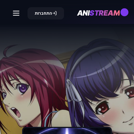
ANI
STREAM
התחברות