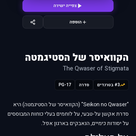
צפייה ישירה
הוספה
הקוואיסר של הסטיגמטה
The Qwaser of Stigmata
#3 בטרנדים
סדרה
PG-17
"Seikon no Qwaser" (הקוואיסר של הסטיגמטה) היא
סדרת אקשן על-טבעי, על לוחמים בעלי כוחות המבוססים
על יסודות כימיים, הנאבקים בארגון אפל.