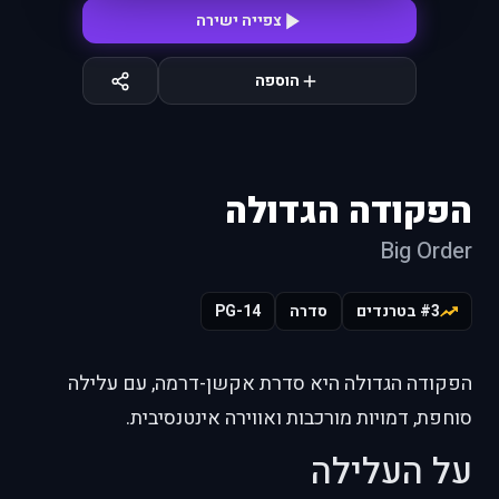
צפייה ישירה
הוספה
הפקודה הגדולה
Big Order
#3 בטרנדים
סדרה
PG-14
הפקודה הגדולה היא סדרת אקשן-דרמה, עם עלילה
סוחפת, דמויות מורכבות ואווירה אינטנסיבית.
על העלילה