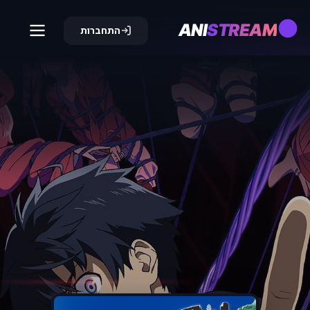
ANI
STREAM
התחברות