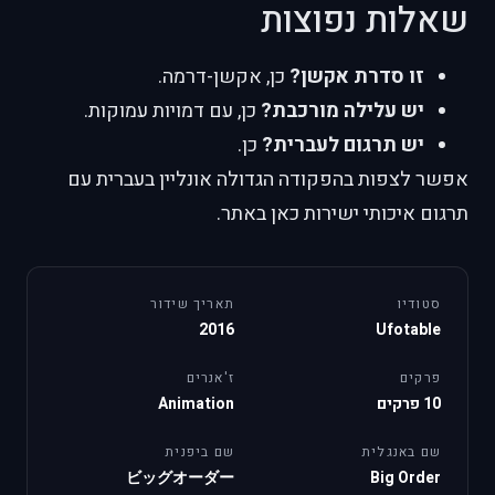
שאלות נפוצות
זו סדרת אקשן?
כן, אקשן-דרמה.
יש עלילה מורכבת?
כן, עם דמויות עמוקות.
יש תרגום לעברית?
כן.
אפשר לצפות בהפקודה הגדולה אונליין בעברית עם
תרגום איכותי ישירות כאן באתר.
סטודיו
תאריך שידור
2016
Ufotable
פרקים
ז'אנרים
10 פרקים
Animation
שם באנגלית
שם ביפנית
ビッグオーダー
Big Order