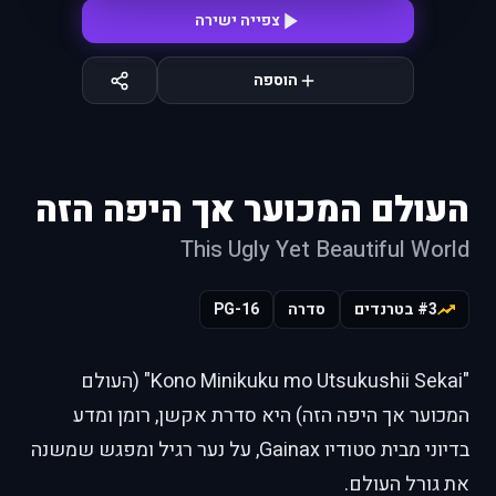
צפייה ישירה
הוספה
העולם המכוער אך היפה הזה
This Ugly Yet Beautiful World
#3 בטרנדים
סדרה
PG-16
"Kono Minikuku mo Utsukushii Sekai" (העולם
המכוער אך היפה הזה) היא סדרת אקשן, רומן ומדע
בדיוני מבית סטודיו Gainax, על נער רגיל ומפגש שמשנה
את גורל העולם.