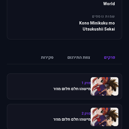
World
שמות נוספים
Kono Minikuku mo
Utsukushii Sekai
פרקים
צוות התירגום
סקירות
פרק 1
מישהו חלם חלום מוזר
פרק 2
מישהו חלם חלום מוזר