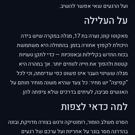
ועל הרגעים שאי אפשר להשיב.
על העלילה
מאקוטו קונו, נערה בת 17, מגלה במקרה שיש בידה
היכולת לקפוץ אחורה בזמן. בהתחלה היא משתמשת
בכוח החדש בקלילות ובאנוכיות — כדי לתקן טעויות
קטנות ולהפוך את חייה לנוחים יותר. אך במהרה היא
מגלה ששינוי העבר אינו פשוט כפי שדימתה, וכי לכל
"קפיצה" יש מחיר: כל צעד שהיא משנה מותיר חותם על
האנשים סביבה, לעיתים בדרכים שלא ציפתה להן.
למה כדאי לצפות
הסרט משלב הומור, רומנטיקה ורגש בצורה מדויקת, ובונה
בהדרגה מסר בוגר על אחריות ועל ערכם של רגעים