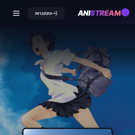
ANI
STREAM
התחברות