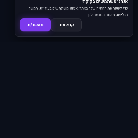
אנחנו משתמשים בקוקיז
כדי לשפר את החוויה שלך באתר, אנחנו משתמשים בעוגיות. המשך
הגלישה מהווה הסכמה לכך.
קרא עוד
מאשר/ת
סדרות
פרקים
16,345
620
סרטים
מחוברים
4,844
66