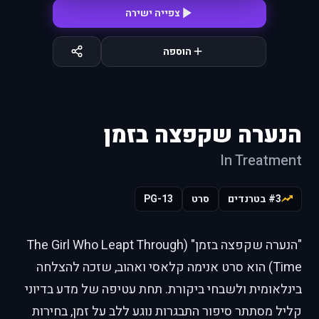
צפייה ישירה
הוספה
הנערה שקפצה בזמן
In Treatment
#3 בטרנדים
סרט
PG-13
"הנערה שקפצה בזמן" (The Girl Who Leapt Through
Time) הוא סרט אנימה קלאסי ואהוב, שזכה להצלחה
בינלאומית ולשבחי ביקורת. תחת עטיפה של מדע בדיוני
קליל מסתתר סיפור התבגרות נוגע ללב על זמן, בחירות