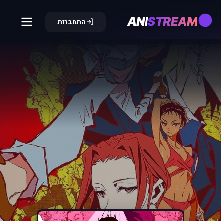
ANI
STREAM
התחברות