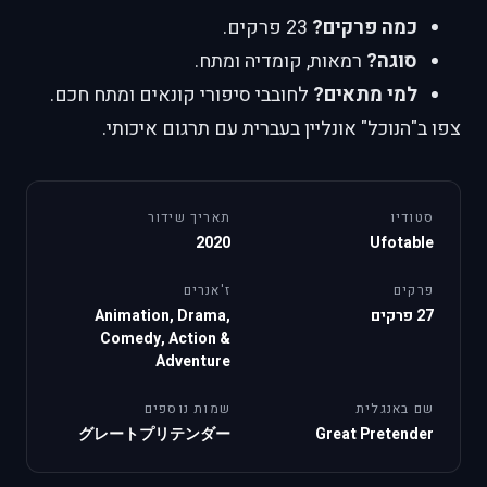
כמה פרקים?
23 פרקים.
סוגה?
רמאות, קומדיה ומתח.
למי מתאים?
לחובבי סיפורי קונאים ומתח חכם.
צפו ב"הנוכל" אונליין בעברית עם תרגום איכותי.
סטודיו
תאריך שידור
2020
Ufotable
פרקים
ז'אנרים
27 פרקים
Animation, Drama,
Comedy, Action &
Adventure
שם באנגלית
שמות נוספים
グレートプリテンダー
Great Pretender