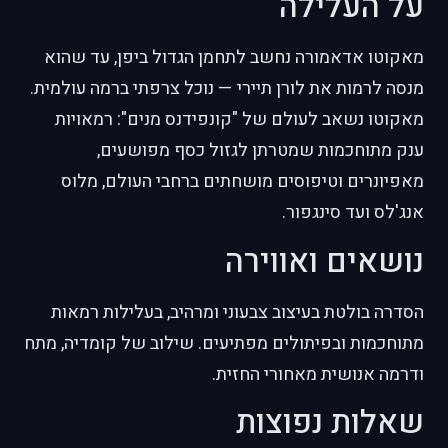
על העלילה
מאקוטו אדאמורה נחשב לתחמן הגדול ביפן, עד שהוא
מנסה לרמות את לורן תיירי — נוכל צרפתי ברמה עולמית.
מאקוטו נשאב לעולם של "קונפידנס מנים": רמאויות
ענק מתוחכמות שמטרתן לגזול כסף מפושעים,
מאפיונרים וטיפוסים מושחתים ברחבי העולם, מלוס
אנג'לס ועד סינגפור.
נושאים ואווירה
הסדרה בולטת בעיצוב צבעוני ומרהיב, בעלילות רמאות
מתוחכמות ובפיתולים מפתיעים. שילוב של קומדיה, מתח
ודרמה אנושית מאחורי החזית.
שאלות נפוצות