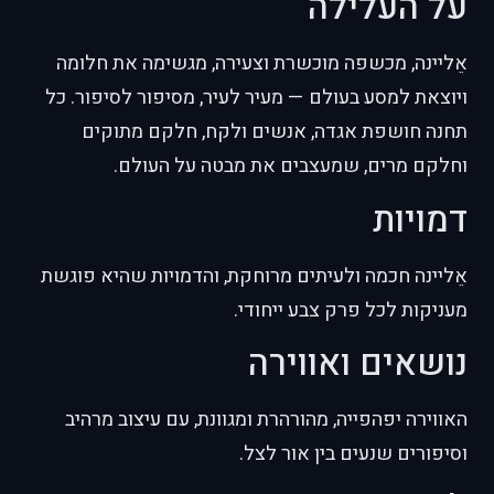
על העלילה
אֵליינה, מכשפה מוכשרת וצעירה, מגשימה את חלומה
ויוצאת למסע בעולם — מעיר לעיר, מסיפור לסיפור. כל
תחנה חושפת אגדה, אנשים ולקח, חלקם מתוקים
וחלקם מרים, שמעצבים את מבטה על העולם.
דמויות
אֵליינה חכמה ולעיתים מרוחקת, והדמויות שהיא פוגשת
מעניקות לכל פרק צבע ייחודי.
נושאים ואווירה
האווירה יפהפייה, מהורהרת ומגוונת, עם עיצוב מרהיב
וסיפורים שנעים בין אור לצל.