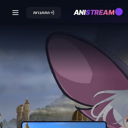
ANI
STREAM
התחברות