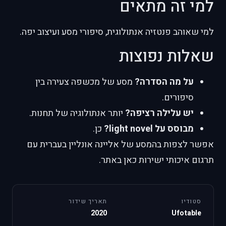
למי זה מתאים
למי שאוהב פנטזיה אנתולוגית, סיפורי מסע ועיצוב יפה.
שאלות נפוצות
על מה הסדרה?
מסע של מכשפה צעירה בין
סיפורים.
יש עלילה רציפה?
יותר אנתולוגיה של תחנות.
מבוסס על light novel?
כן.
אפשר לצפות בהמסע של אליינה אונליין בעברית עם
תרגום איכותי ישירות כאן באתר.
סטודיו
תאריך שידור
2020
Ufotable