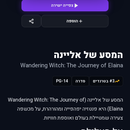
צפייה ישירה
הוספה
המסע של אליינה
Wandering Witch: The Journey of Elaina
#3 בטרנדים
סדרה
PG-14
המסע של אליינה (Wandering Witch: The Journey of
Elaina) היא פנטזיה יפהפייה ומהורהרת, על מכשפה
צעירה שמטיילת בעולם ואוספת חוויות.