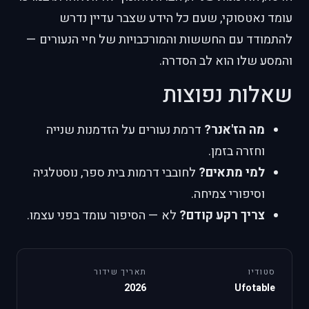
עומד נאטסוקי, שעם כל הידע שצבר עדיין נדרש
להתמודד עם החששות והמורכבויות של חיי הנעורים —
והמסע שלו הוא לב הסדרה.
שאלות נפוצות
מה הז'אנר?
דרמת נעורים על הזדמנות שנייה
וחזרה בזמן.
למי מתאים?
לחובבי דרמות בית ספר, נוסטלגיה
וסיפורי צמיחה.
צריך רקע קודם?
לא — הסיפור עומד בפני עצמו.
סטודיו
תאריך שידור
2026
Ufotable