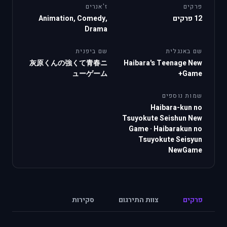
פרקים
ז'אנרים
12 פרקים
Animation, Comedy,
Drama
שם באנגלית
שם ביפנית
灰原くんの強くて青春ニ
Haibara's Teenage New
ューゲーム
Game+
שמות נוספים
Haibara-kun no
Tsuyokute Seishun New
Game
·
Haibarakun no
Tsuyokute Seisyun
NewGame
פרקים
צוות התירגום
סקירות