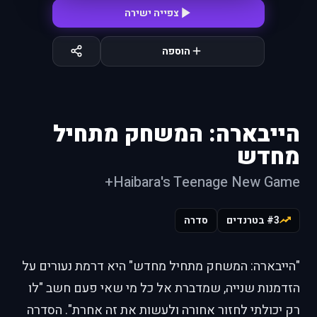
צפייה ישירה
הוספה
הייבארה: המשחק מתחיל
מחדש
Haibara's Teenage New Game+
#3 בטרנדים
סדרה
"הייבארה: המשחק מתחיל מחדש" היא דרמת נעורים על
הזדמנות שנייה, שמדברת אל כל מי שאי פעם חשב "לו
רק יכולתי לחזור אחורה ולעשות את זה אחרת". הסדרה