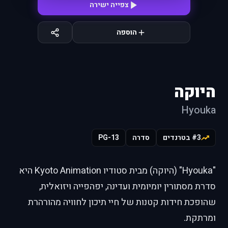
צפייה ישירה
הוספה
היוקה
Hyouka
#3 בטרנדים
סדרה
PG-13
"Hyouka" (היוקה) מבית סטודיו Kyoto Animation היא
סדרת מסתורין יומיומית ועדינה, יפהפייה ויזואלית,
שהופכת חידות קטנות של חיי תיכון לחוויה מהורהרת
ומרתקת.