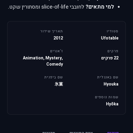
למי מתאים?
לחובבי slice-of-life ומסתורין שקט.
סטודיו
תאריך שידור
2012
Ufotable
פרקים
ז'אנרים
22 פרקים
Animation, Mystery,
Comedy
שם באנגלית
שם ביפנית
氷菓
Hyouka
שמות נוספים
Hyōka