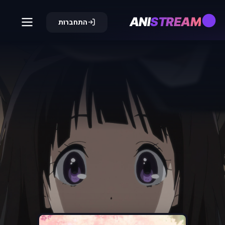
ANI
STREAM
התחברות