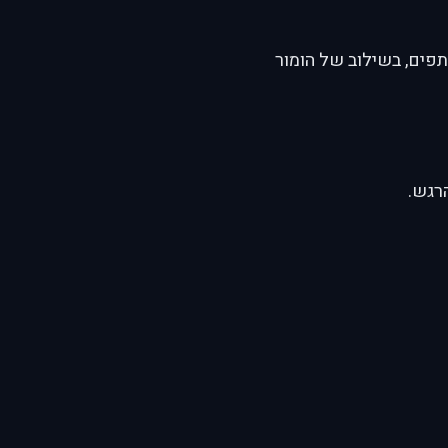
פים, בשילוב של הומור
הרגש.