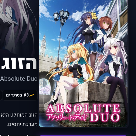
הזוג
Absolute Duo
#3 בטרנדים
הזוג המוחלט היא 
מערכת יחסים.