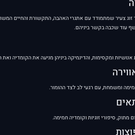
ה
 זוג צעיר שמתמודד עם אתגרי האהבה, התקשורת והחיים המשות
שף עוד שכבה בקשר ביניהם.
 אנושיות ומקסימות, והדינמיקה ביניהן מניעה את הקומדיה ואת 
ווירה
מימה ומשמחת, עם רגעי לב לצד ההומור.
תאים
 מתוק, סיפורי זוגיות וקומדיה חמימה.
וצות