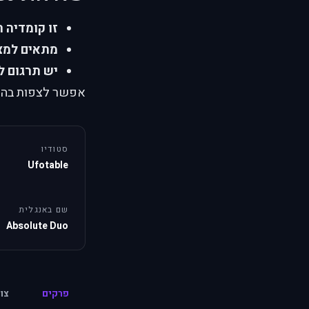
זו קומדיה 
מתאים למצב
יש תרגום ל
אפשר לצפות בהזוג
סטודיו
Ufotable
שם באנגלית
Absolute Duo
פרקים
צו