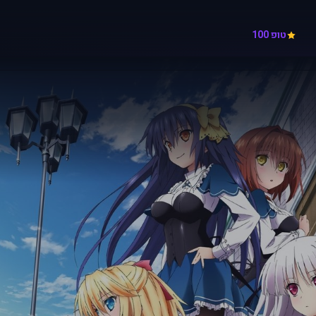
טופ 100