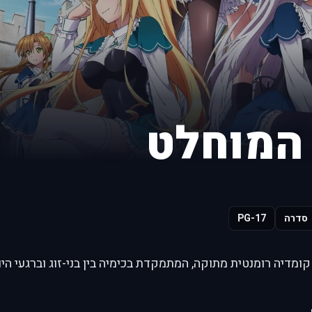
 המוחלט
סדרה
PG-17
קומדיה רומנטית מתוקה, המתמקדת בכימיה בין בני-זוג וברגעי ה