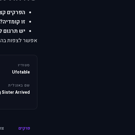
הפרקים קצ
זו קומדיה?
יש תרגום ל
אפשר לצפות בהאחו
סטודיו
Ufotable
שם באנגלית
 Sister Arrived
פרקים
צו