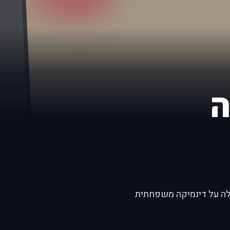
ה
לה על דינמיקה משפחתית