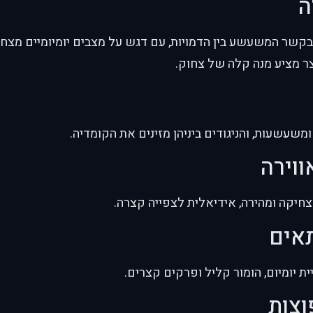
ה
שר המשעשע בין הדמויות, עם דגש על מצבים יומיומיים מצח
צר מציע מנה קלה של צחוק.
ומשעשעות, והניגודים ביניהן מזינים את הקומדיה.
ווירה
צחיקה ומהירה, אידיאלית לצפייה קצרה.
תאים
ת יומיום, הומור קליל ופרקים קצרים.
וצות