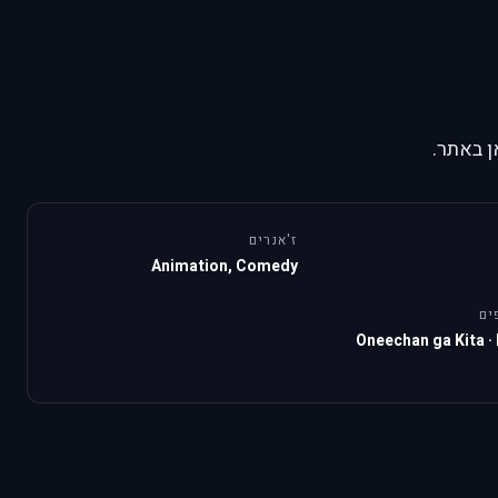
ן באתר.
ז'אנרים
Animation, Comedy
ים
Oneechan ga Kita
·