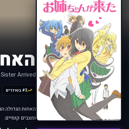
האחו
Sister Arrived
#3 בטרנדים
האחות הגדולה הג
ומצבים קומיים.