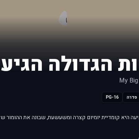
ת הגדולה הגיע
My Big 
סדרה
PG-16
יעה היא קומדיית יומיום קצרה ומשעשעת, שבונה את ההומור ש