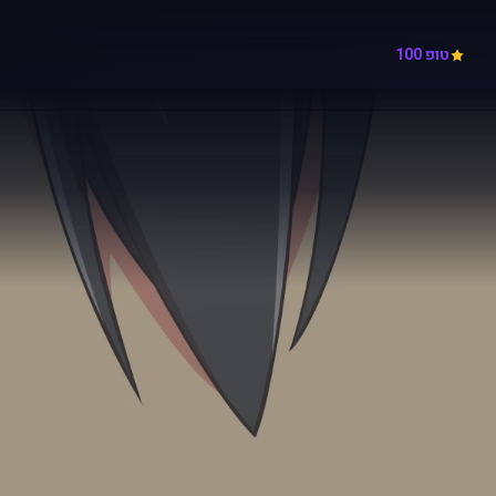
טופ 100