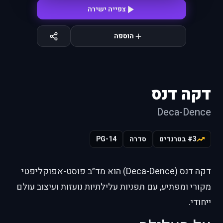
צפייה ישירה
הוספה
דקה דנס
Deca-Dence
#3 בטרנדים
סדרה
PG-14
דקה דנס (Deca-Dence) הוא מד״ב פוסט-אפוקליפטי
מקורי ומפתיע, עם תפניות עלילתיות נועזות ועיצוב עולם
ייחודי.