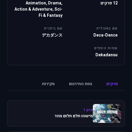
12 פרקים
Animation, Drama,
Action & Adventure, Sci-
Fi & Fantasy
שם באנגלית
שם ביפנית
デカダンス
Deca-Dence
שמות נוספים
Dekadansu
פרקים
צוות התירגום
סקירות
פרק 1
מישהו חלם חלום מוזר