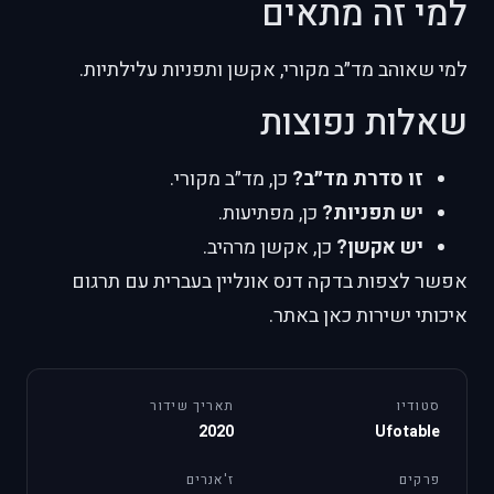
למי זה מתאים
למי שאוהב מד״ב מקורי, אקשן ותפניות עלילתיות.
שאלות נפוצות
זו סדרת מד״ב?
כן, מד״ב מקורי.
יש תפניות?
כן, מפתיעות.
יש אקשן?
כן, אקשן מרהיב.
אפשר לצפות בדקה דנס אונליין בעברית עם תרגום
איכותי ישירות כאן באתר.
סטודיו
תאריך שידור
2020
Ufotable
פרקים
ז'אנרים