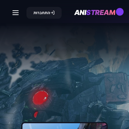
ANI
STREAM
התחברות