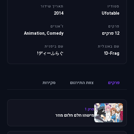
סטודיו
תאריך שידור
2014
Ufotable
פרקים
ז'אנרים
12 פרקים
Animation, Comedy
שם באנגלית
שם ביפנית
ディーふらぐ!
D-Frag!
פרקים
צוות התירגום
סקירות
פרק 1
מישהו חלם חלום מוזר