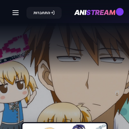
ANI
STREAM
התחברות