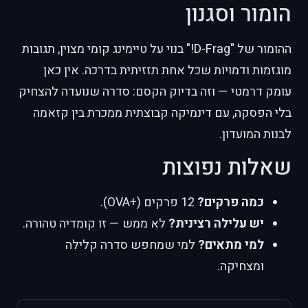
הומור וסגנון
ההומור של "D-Frag!" בנוי על טיימינג קומי מצוין, תגובות
מוגזמות ודמויות שכל אחת תזזיתית בדרכה. אין כאן
עומק דרמטי — וזה בדיוק הקסם: סדרה שנועדה להצחיק
בלי הפסקה, עם דינמיקה קבוצתית ממכרת בין קזאמה
לבנות המועדון.
שאלות נפוצות
כמה פרקים?
12 פרקים (+OVA).
יש עלילה רצינית?
לא ממש — זו קומדיה טהורה.
למי מתאים?
למי שמחפש סדרה קלילה
ומצחיקה.