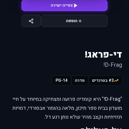
צפייה ישירה
הוספה
די-פראג!
D-Frag!
#3 בטרנדים
סדרה
PG-14
"D-Frag!" היא קומדיה פרועה ומצחיקה במיוחד על חיי
מועדון בבית ספר תיכון, מלאה בהומור אבסורדי, דמויות
תזזיתיות וקצב מהיר שלא נותן רגע דל.