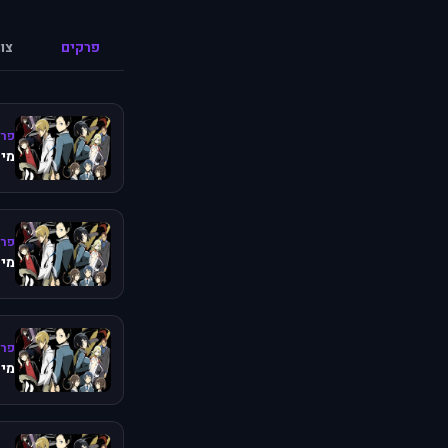
פרקים
צו
פרק
מיש
פרק
מיש
פרק
מיש