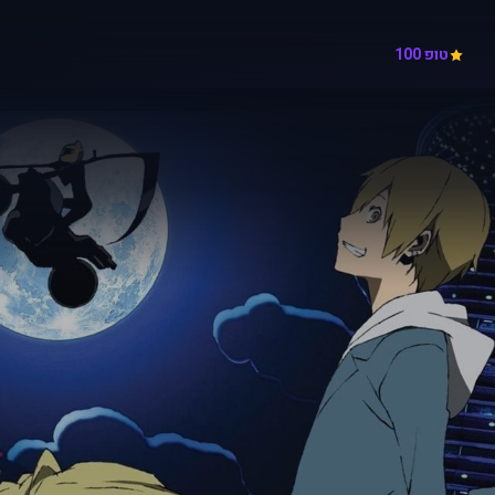
טופ 100