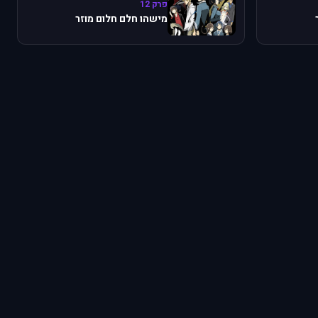
פרק 12
מישהו חלם חלום מוזר