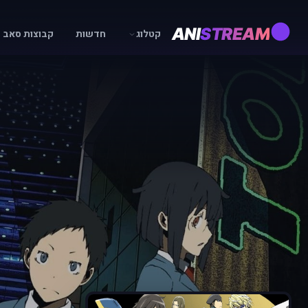
ANI
STREAM
קטלוג
חדשות
קבוצות סאב