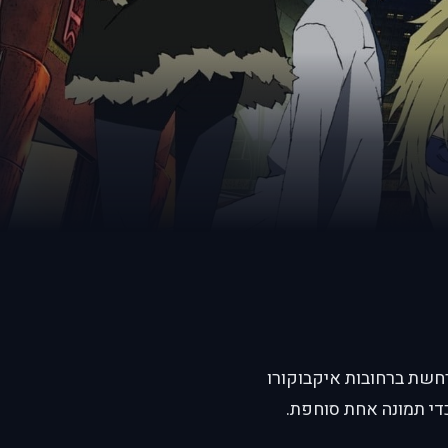
תרחשת ברחובות איקבוקורו