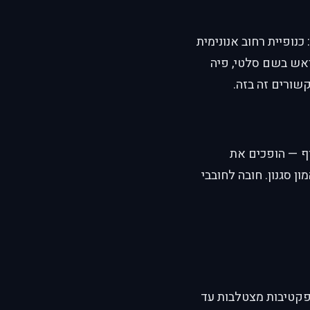
נופיית רחוב אנונימית
ראש בשם סלטי, פיה
ורים זה בזה.
וף — הופכים את
ן סגנון. חובה לחובבי
פקטיבות מצטלבות עד