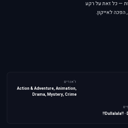
ת — כל זאת על רקע
 הפכה לאייקון.
ז'אנרים
Action & Adventure, Animation,
Drama, Mystery, Crime
ים
Dullalala!!
·