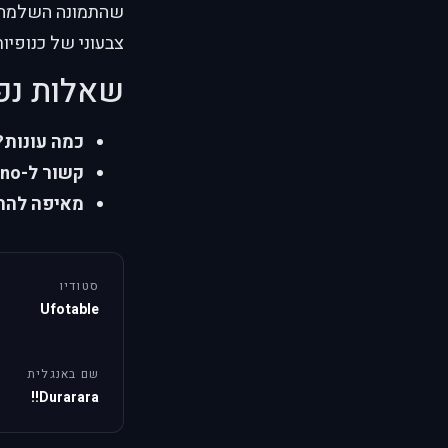
שהתמונה השלמה מ
צבעוני של כנופיו
שאלות נפ
כמה עונות?
קשור ל-Baccano?
מאיפה להת
סטודיו
Ufotable
שם באנגלית
Durarara!!