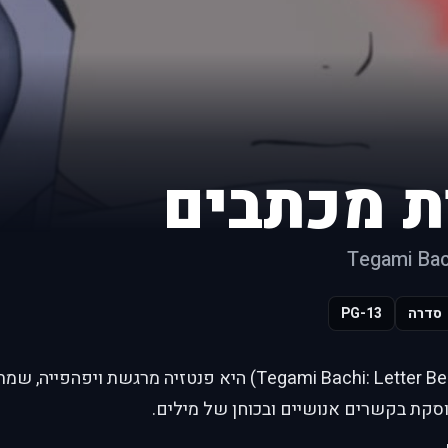
ת מכתבים
Tegami Bac
סדרה
PG-13
דבורת מכתבים (Tegami Bachi: Letter Bee) היא פנטזיה מרג
סקת בקשרים אנושיים ובכוחן של מילים.