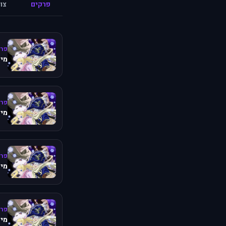
פרקים
צו
פרק
מיש
פרק
מיש
פרק
מיש
פרק 
מיש