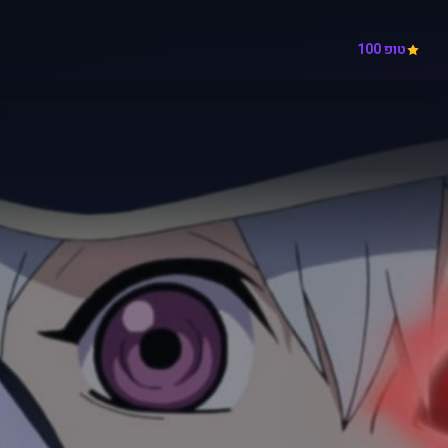
טופ 100