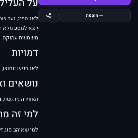
על העליל
הוספה
לאג סיינג, נער ש
יוצא למסע מלא ר
משמעות עמוקה.
דמויות
לאג רגיש ונחוש, ו
נושאים וא
האווירה מרגשת, 
למי זה מ
למי שאוהב פנטזיה