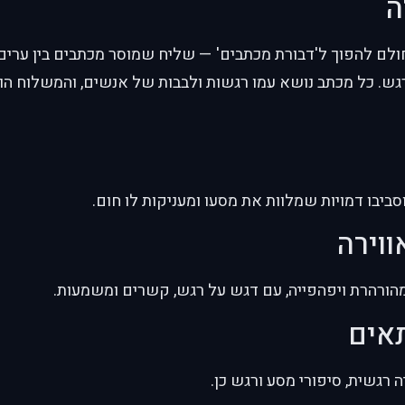
ה
חולם להפוך ל'דבורת מכתבים' — שליח שמוסר מכתבים בין ערים
גש. כל מכתב נושא עמו רגשות ולבבות של אנשים, והמשלוח ה
סביבו דמויות שמלוות את מסעו ומעניקות לו חום.
ווירה
מהורהרת ויפהפייה, עם דגש על רגש, קשרים ומשמעות.
תאים
 רגשית, סיפורי מסע ורגש כן.