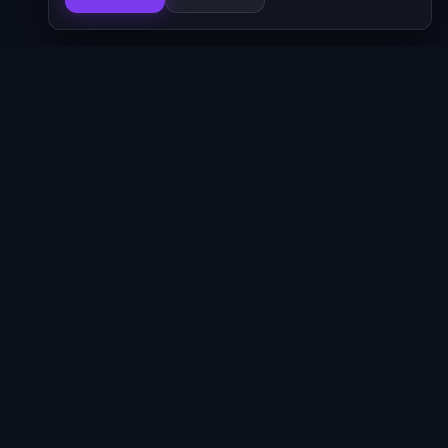
סדרות
620
ניווט מהיר
אנימה פו