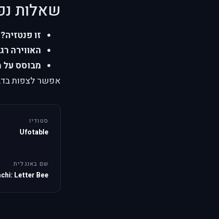
שאלות נפ
זו פנטזיה?
כ
האווירה רג
מבוסס על מ
אפשר לצפות בדבור
סטודיו
Ufotable
שם באנגלית
chi: Letter Bee