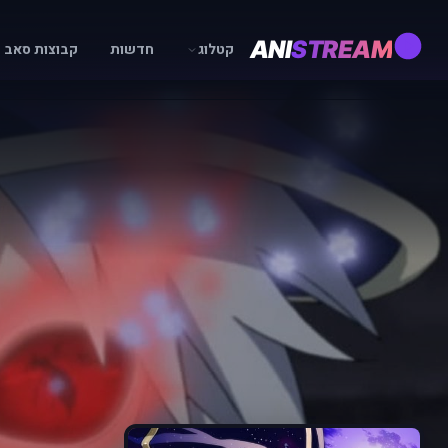
ANI
STREAM
קטלוג
חדשות
קבוצות סאב