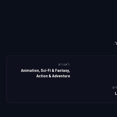
.
ז'אנרים
Animation, Sci-Fi & Fantasy,
Action & Adventure
ים
L