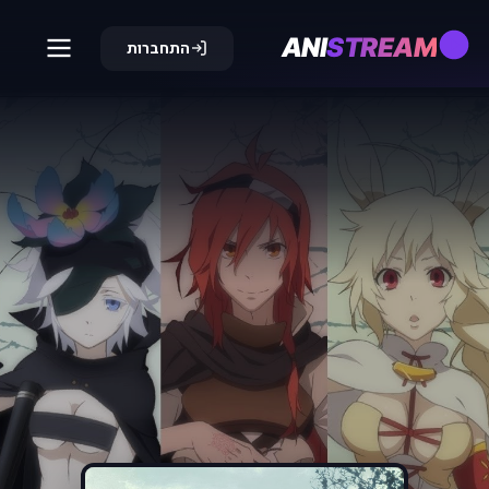
ANI
STREAM
התחברות