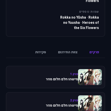
Flowers
שמות נוספים
Rokka no Yūsha
·
Rokka
no Yuusha
·
Heroes of
the Six Flowers
פרקים
צוות התירגום
סקירות
פרק 1
מישהו חלם חלום מוזר
פרק 2
מישהו חלם חלום מוזר