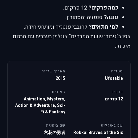
כמה פרקים?
12 פרקים.
סוגה?
פנטזיה ומסתורין.
למי מתאים?
לחובבי פנטזיה ומותחני חידה.
צפו ב"גיבורי ששת הפרחים" אונליין בעברית עם תרגום
איכותי.
סטודיו
תאריך שידור
2015
Ufotable
פרקים
ז'אנרים
12 פרקים
Animation, Mystery,
Action & Adventure, Sci-
Fi & Fantasy
שם באנגלית
שם ביפנית
六花の勇者
Rokka: Braves of the Six