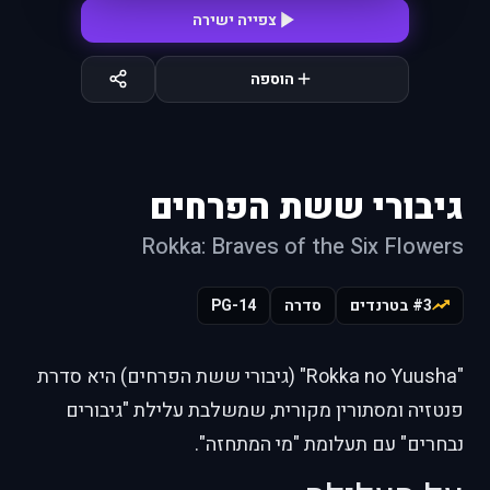
צפייה ישירה
הוספה
גיבורי ששת הפרחים
Rokka: Braves of the Six Flowers
#3 בטרנדים
סדרה
PG-14
"Rokka no Yuusha" (גיבורי ששת הפרחים) היא סדרת
פנטזיה ומסתורין מקורית, שמשלבת עלילת "גיבורים
נבחרים" עם תעלומת "מי המתחזה".