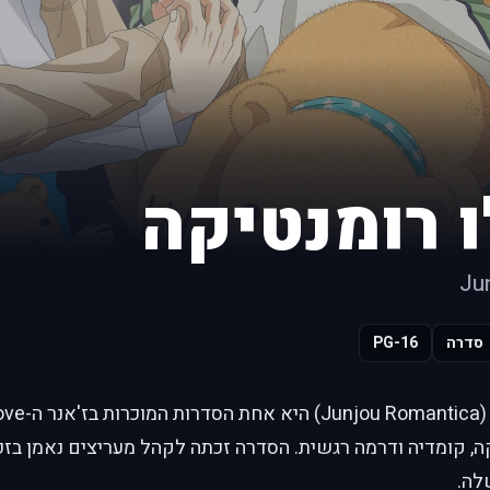
'ו רומנטיקה
Ju
סדרה
PG-16
 קומדיה ודרמה רגשית. הסדרה זכתה לקהל מעריצים נאמן בזכות
לה.