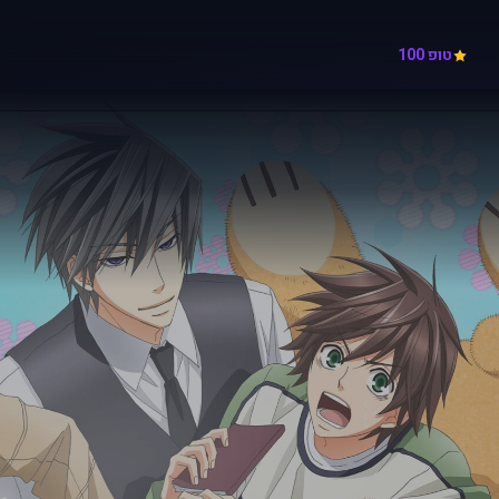
טופ 100