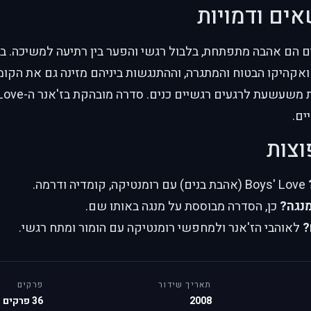
אים ודמויות
 הם אהבה מתפתחת, בלבול רגשי והפער בין רתיעה למשיכה. במ
ואקהיקו הבטוח והמתגרה, וההתנגשות ביניהם מזינה גם את הקומ
ים.
וצות
Boys' Love (אהבת בנים) עם רומנטיקה, קומדיה ודרמה.
נגה?
כן, הסדרה מבוססת על מנגה באותו שם.
?
לאוהבי הז'אנר ולמחפשי רומנטיקה עם הומור ומתח רגשי.
תאריך שידור
פרקים
2008
36 פרקים