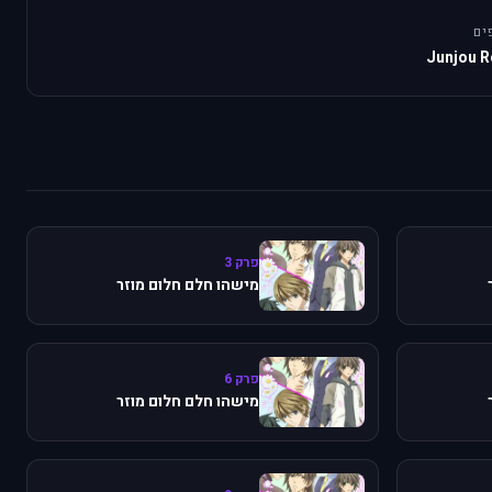
ים
Junjou 
פרק 3
מישהו חלם חלום מוזר
פרק 6
מישהו חלם חלום מוזר