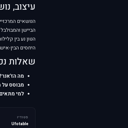
עיצוב, נוש
הנושאים המרכזיים
הביישן והמבולבל 
היחסים הבין-אישי
שאלות נפ
מה הז'אנר?
מבוסס על מ
למי מתאים
סטודיו
Ufotable