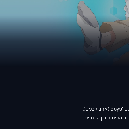
"ג'ונג'ו רומנטיקה" (Junjou Romantica) היא אחת הסדרות המוכרות בז'אנר ה-Boys' Love (אהבת בנים),
 הכימיה בין הדמויות