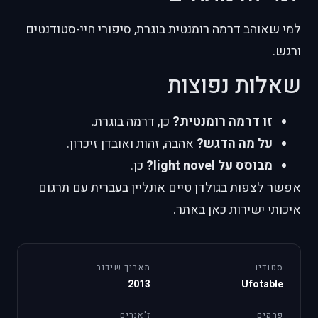
למי שאוהב דרמה רומנטית בוגרת, סיפורי חיי-סטודנטים
ורגש.
שאלות נפוצות
זו דרמה רומנטית?
כן, דרמה בוגרת.
על מה הדגש?
אהבה, זהות ואובדן זיכרון.
מבוסס על light novel?
כן.
אפשר לצפות בגולדן טיים אונליין בעברית עם תרגום
איכותי ישירות כאן באתר.
סטודיו
תאריך שידור
2013
Ufotable
פרקים
ז'אנרים