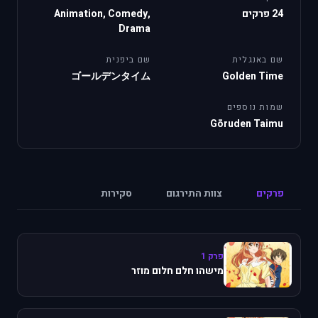
24 פרקים
Animation, Comedy,
Drama
שם באנגלית
שם ביפנית
ゴールデンタイム
Golden Time
שמות נוספים
Gōruden Taimu
פרקים
צוות התירגום
סקירות
פרק 1
מישהו חלם חלום מוזר