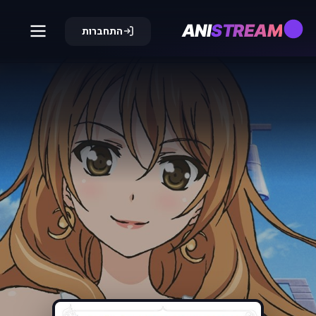
ANI
STREAM
התחברות