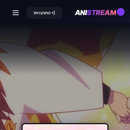
ANI
STREAM
התחברות