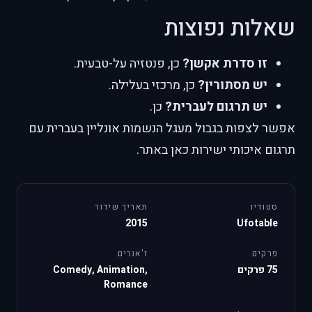
שאלות נפוצות
זו סדרת אקשן?
כן, פנטזיה על-טבעית.
יש מסתורין?
כן, מרכזי בעלילה.
יש תרגום לעברית?
כן.
אפשר לצפות בגבול מעגל הנשמות אונליין בעברית עם
תרגום איכותי ישירות כאן באתר.
סטודיו
תאריך שידור
2015
Ufotable
פרקים
ז'אנרים
75 פרקים
Comedy, Animation,
Romance