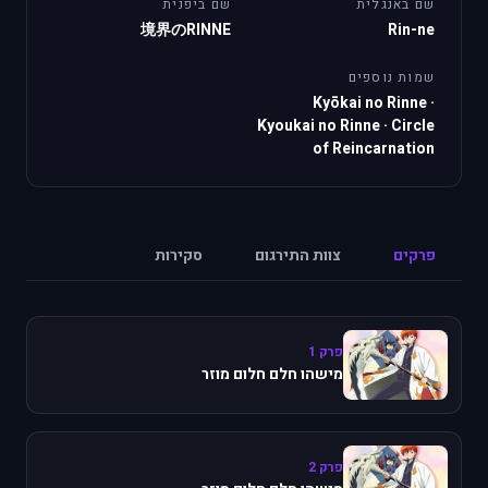
שם באנגלית
שם ביפנית
境界のRINNE
Rin-ne
שמות נוספים
Kyōkai no Rinne
·
Kyoukai no Rinne
·
Circle
of Reincarnation
פרקים
צוות התירגום
סקירות
פרק 1
מישהו חלם חלום מוזר
פרק 2