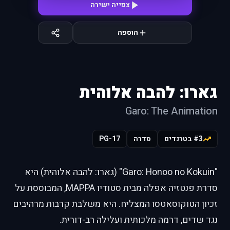
צפייה ישירה
הוספה
גארו: להבה אלוהית
Garo: The Animation
#3 בטרנדים
סדרה
PG-17
"Garo: Honoo no Kokuin" (גארו: להבה אלוהית) היא
סדרת פנטזיה אפלה מבית סטודיו MAPPA, המבוססת על
זכיון הטוקוסאטסו המצליח. היא משלבת קרבות מרהיבים
נגד שדים, דרמה מלכותית ועלילה רב-דורית.