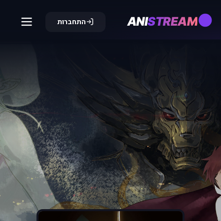
ANI
STREAM
התחברות