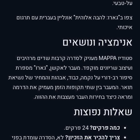
על-טבעי.
צפו ב"גארו: להבה אלוהית" אונליין בעברית עם תרגום
איכותי.
אנימציה ונושאים
סטודיו MAPPA מעניק לסדרה קרבות שדים מרהיבים
ועיצוב שריונים מוקפד. מעבר לאקשן, "גארו" מספרת
סיפור רב-דורי על נקמה, כבוד, אבהות והמחיר של נשיאת
תואר. המעבר בין שתי תקופות הזמן מעמיק את הדרמה
ומראה כיצד בחירות העבר מעצבות את ההווה.
שאלות נפוצות
כמה פרקים?
24 פרקים.
צריך להכיר את הזכיון?
לא, הסדרה עומדת בפני