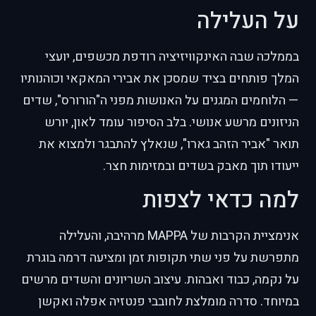
על העלילה
בממלכה שבה האינקוויזיציה רודפת מכשפים, יועצי
המלך פותחים בציד שמסכן את אבירי המאקאי וכוהנותיו
— הלוחמים המגנים על האנושות מפני ה"הורורס", שדים
הניזונים מרשע אנושי. בלב הסיפור עומד לאון, יורש
תואר "אביר הזהב גארו", שנאלץ להתבגר ולמצוא את
ייעודו תוך מאבק בשדים ובמזימות חצר.
למה כדאי לצפות
אנימציית הקרבות של MAPPA מרהיבה, והעלילה
מתפרשת על פני שתי תקופות זמן ומציעה דרמה בוגרת
על נקמה, כבוד ואבהות. עיצוב השריונים והשדים מרשים
במיוחד. סדרה מומלצת לחובבי פנטזיה אפלה ואקשן