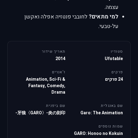
עצמה.
למי מתאים?
לחובבי פנטזיה אפלה ואקשן
על-טבעי.
סטודיו
תאריך שידור
2014
Ufotable
פרקים
ז'אנרים
24 פרקים
Animation, Sci-Fi &
Fantasy, Comedy,
Drama
שם באנגלית
שם ביפנית
牙狼〈GARO〉-炎の刻印-
Garo: The Animation
שמות נוספים
GARO: Honoo no Kokuin