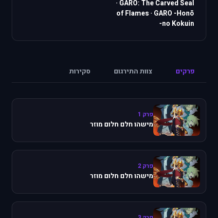
·
GARO: The Carved Seal
of Flames
·
GARO -Honō
no Kokuin-
פרקים
צוות התירגום
סקירות
פרק 1
מישהו חלם חלום מוזר
פרק 2
מישהו חלם חלום מוזר
פרק 3