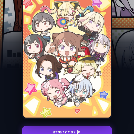
צפייה ישירה