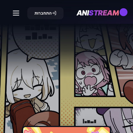
ANI
STREAM
התחברות