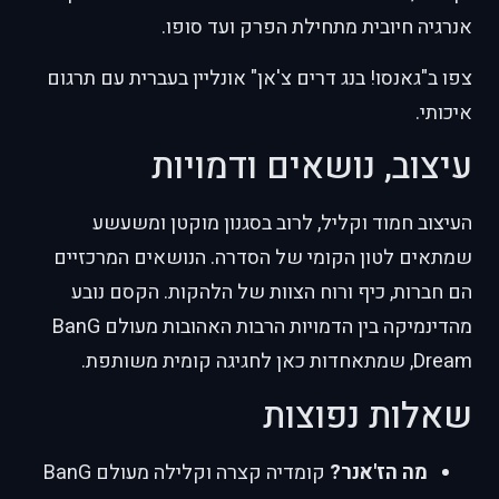
אנרגיה חיובית מתחילת הפרק ועד סופו.
צפו ב"גאנסו! בנג דרים צ'אן" אונליין בעברית עם תרגום
איכותי.
עיצוב, נושאים ודמויות
העיצוב חמוד וקליל, לרוב בסגנון מוקטן ומשעשע
שמתאים לטון הקומי של הסדרה. הנושאים המרכזיים
הם חברות, כיף ורוח הצוות של הלהקות. הקסם נובע
מהדינמיקה בין הדמויות הרבות האהובות מעולם BanG
Dream, שמתאחדות כאן לחגיגה קומית משותפת.
שאלות נפוצות
מה הז'אנר?
קומדיה קצרה וקלילה מעולם BanG