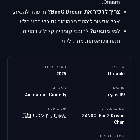
Dream.
צריך להכיר את BanG Dream?
זה עוזר להנאה,
אבל אפשר ליהנות מההומור גם בלי רקע מלא.
למי מתאים?
לחובבי קומדיה קלילה, דמויות
חמודות ואנימות מוזיקליות.
סטודיו
תאריך שידור
2025
Ufotable
פרקים
ז'אנרים
39 פרקים
Animation, Comedy
שם באנגלית
שם ביפנית
元祖！バンドリちゃん
GANSO! BanG Dream
Chan
שמות נוספים