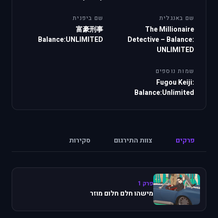
שם באנגלית
שם ביפנית
富豪刑事
The Millionaire
Balance:UNLIMITED
Detective – Balance:
UNLIMITED
שמות נוספים
Fugou Keiji:
Balance:Unlimited
פרקים
צוות התירגום
סקירות
פרק 1
מישהו חלם חלום מוזר