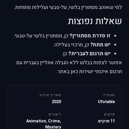
למי שאוהב מסתורין בלשי, על-טבעי ועלילות מתוחות.
שאלות נפוצות
זו סדרת מסתורין?
כן, מסתורין בלשי על-טבעי.
יש מתח?
כן, מרכזי בעלילה.
יש תרגום לעברית?
כן.
אפשר לצפות בבלש ללא הגבלה אונליין בעברית עם
תרגום איכותי ישירות כאן באתר.
סטודיו
תאריך שידור
2020
Ufotable
פרקים
ז'אנרים
11 פרקים
Animation, Crime,
Mystery