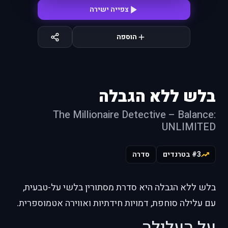
צפייה ישירה
הוספה
בלש ללא הגבלה
The Millionaire Detective – Balance:
UNLIMITED
#3 בטרנדים
סדרה
בלש ללא הגבלה היא סדרת מסתורין בלשי על-טבעית,
עם עלילה סוחפת, דמויות חידתיות ואווירה אטמוספרית.
על העלילה