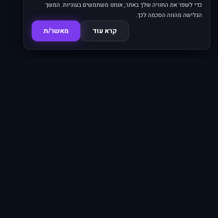
כדי לשפר את החוויה שלך באתר, אנחנו משתמשים בעוגיות. המשך
הגלישה מהווה הסכמה לכך.
קרא עוד
מאשר/ת
סדרות
פרקים
16,345
620
סרטים
מחוברים
4,024
66