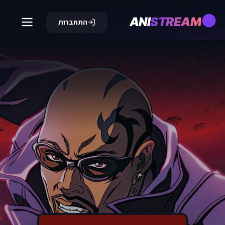
ANI
STREAM
התחברות