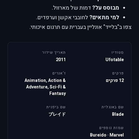
מבוסס על?
דמות של מארוול.
למי מתאים?
לחובבי אקשן וערפדים.
צפו ב"בלייד" אונליין בעברית עם תרגום איכותי.
סטודיו
תאריך שידור
2011
Ufotable
פרקים
ז'אנרים
12 פרקים
Animation, Action &
Adventure, Sci-Fi &
Fantasy
שם באנגלית
שם ביפנית
ブレイド
Blade
שמות נוספים
Bureido
·
Marvel