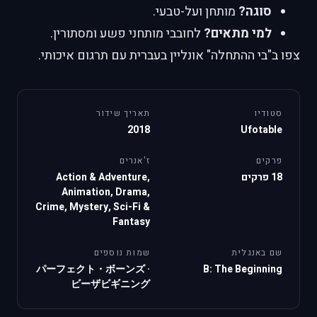
סוגה?
מותחן ועל-טבעי.
למי מתאים?
לחובבי מותחני פשע ומסתורין.
צפו ב"בי ההתחלה" אונליין בעברית עם תרגום איכותי.
סטודיו
תאריך שידור
2018
Ufotable
פרקים
ז'אנרים
18 פרקים
Action & Adventure,
Animation, Drama,
Crime, Mystery, Sci-Fi &
Fantasy
שם באנגלית
שמות נוספים
パーフェクト・ボーンズ
·
B: The Beginning
ビーザビギニング