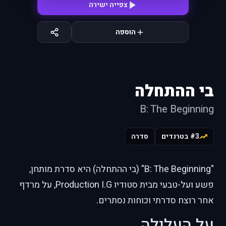
צפייה ישירה
הוספה
בי ההתחלה
B: The Beginning
#3 בטרנדים
סדרה
"B: The Beginning" (בי ההתחלה) היא סדרת מותחן,
פשע ועל-טבעי מבית סטודיו Production I.G, על מרדף
אחר רוצח סדרתי וכוחות נסתרים.
על העלילה