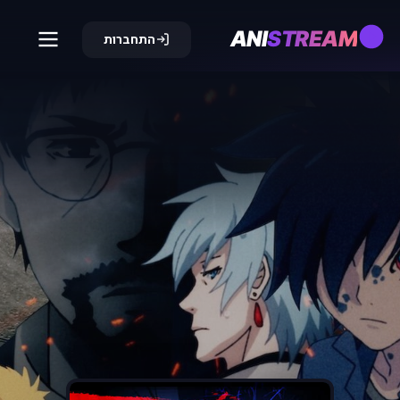
ANI
STREAM
התחברות