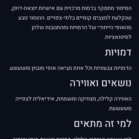
הסיפור מתמקד בדמות מרכזית עם אישיות יוצאת-דופן,
שנקלעת למצבים קומיים בלתי-צפויים. ההומור נובע
מהאופי הייחודי של הדמויות ומהתגובות שלהן
לסיטואציות.
דמויות
הדמויות צבעוניות וכל אחת מביאה אופי מובחן ומשעשע.
נושאים ואווירה
האווירה קלילה, מצחיקה ומשמחת, אידיאלית לצפייה
משעשעת.
למי זה מתאים