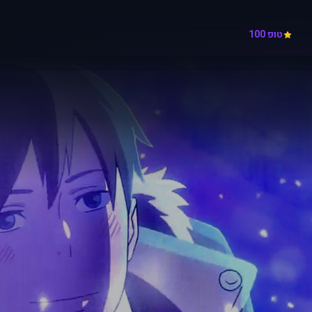
טופ 100