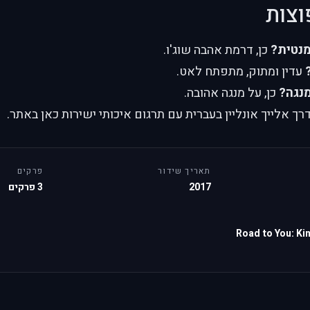
וצות
מנטית?
כן, דרמת אהבה שוג'ו.
עדין ומתוק, מתפתח לאט.
נגה?
כן, על מנגה אהובה.
 אלייך אונליין בעברית עם תרגום איכותי ישירות כאן באתר.
תאריך שידור
פרקים
2017
3 פרקים
Road to You: Ki