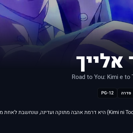
 אלייך
Road to You: Kimi e to
סדרה
PG-12
בדרך אלייך (Kimi ni Todoke) היא דרמת אהבה מתוקה ועדינה, שנחשבת 