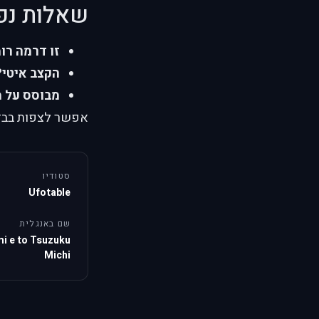
שאלות נפ
זו דרמה רו
הקצב איטי?
מבוסס על מ
אפשר לצפות בבדרך
סטודיו
Ufotable
שם באנגלית
mi e to Tsuzuku
Michi