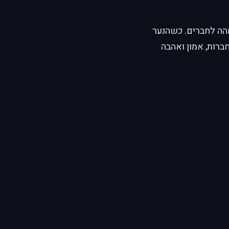
מהה לחברים. כשהנער
חברות, אמון ואהבה