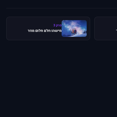
פרק 3
מישהו חלם חלום מוזר