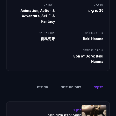
פרקים
ז'אנרים
39 פרקים
Animation, Action &
Adventure, Sci-Fi &
Fantasy
שם באנגלית
שם ביפנית
範馬刃牙
Baki Hanma
שמות נוספים
Son of Ogre: Baki
Hanma
פרקים
צוות התירגום
סקירות
פרק 1
מישהו חלם חלום מוזר