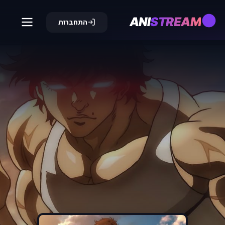
ANI
STREAM
התחברות