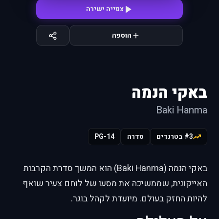
צפייה ישירה
הוספה
באקי הנמה
Baki Hanma
#3 בטרנדים
סדרה
PG-14
באקי הנמה (Baki Hanma) הוא המשך סדרת הקרבות
האייקונית, שממשיכה את מסעו של לוחם צעיר שואף
להיות החזק בעולם. מיועדת לקהל בוגר.