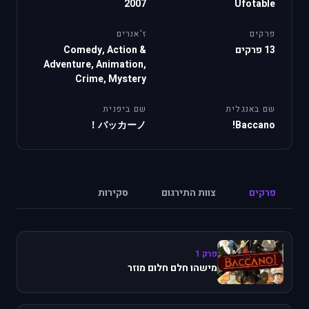
2007
Ufotable
פרקים
ז'אנרים
13 פרקים
Comedy, Action &
Adventure, Animation,
Crime, Mystery
שם באנגלית
שם ביפנית
バッカーノ！
Baccano!
פרקים
צוות התירגום
סקירות
פרק 1
מישהו חלם חלום מוזר