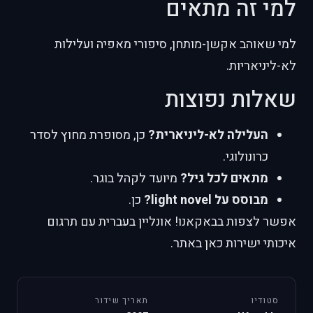
למי זה מתאים
למי שאוהב אקשן-מותחן, סיפורי מאפיה ועלילות
לא-ליניאריות.
שאלות נפוצות
העלילה לא-ליניארית?
כן, מסופרת מחוץ לסדר
כרונולוגי.
מתאים לכל גיל?
מיועד לקהל בוגר.
מבוסס על light novel?
כן.
אפשר לצפות בבאקאנו! אונליין בעברית עם תרגום
איכותי ישירות כאן באתר.
סטודיו
תאריך שידור