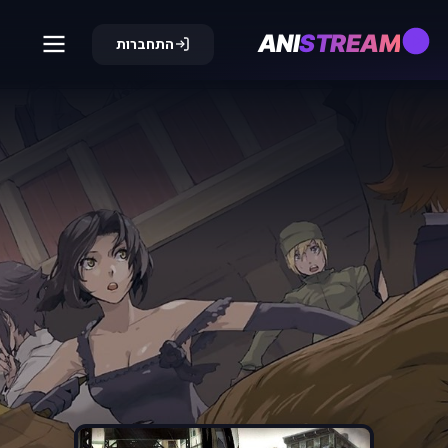
ANI
STREAM
התחברות