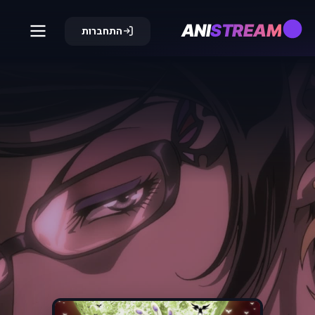
ANI
STREAM
התחברות