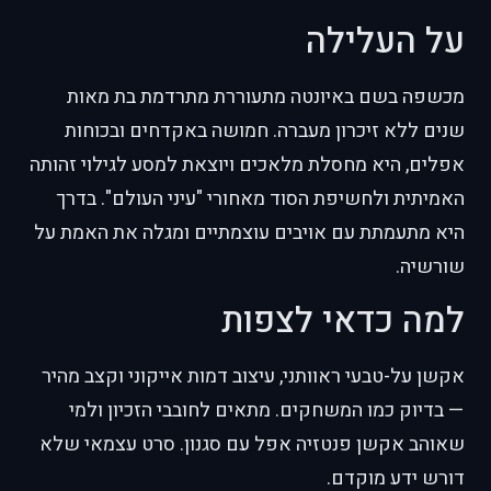
על העלילה
מכשפה בשם באיונטה מתעוררת מתרדמת בת מאות
שנים ללא זיכרון מעברה. חמושה באקדחים ובכוחות
אפלים, היא מחסלת מלאכים ויוצאת למסע לגילוי זהותה
האמיתית ולחשיפת הסוד מאחורי "עיני העולם". בדרך
היא מתעמתת עם אויבים עוצמתיים ומגלה את האמת על
שורשיה.
למה כדאי לצפות
אקשן על-טבעי ראוותני, עיצוב דמות אייקוני וקצב מהיר
— בדיוק כמו המשחקים. מתאים לחובבי הזכיון ולמי
שאוהב אקשן פנטזיה אפל עם סגנון. סרט עצמאי שלא
דורש ידע מוקדם.