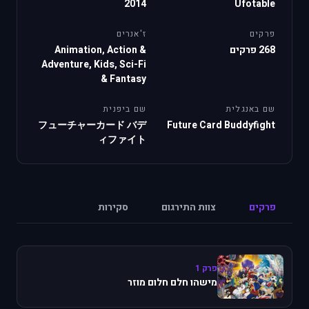
2014
Ufotable
פרקים
ז'אנרים
268 פרקים
Animation, Action &
Adventure, Kids, Sci-Fi
& Fantasy
שם באנגלית
שם ביפנית
フューチャーカード バデ
Future Card Buddyfight
ィファイト
פרקים
צוות התירגום
סקירות
פרק 1
מישהו חלם חלום מוזר