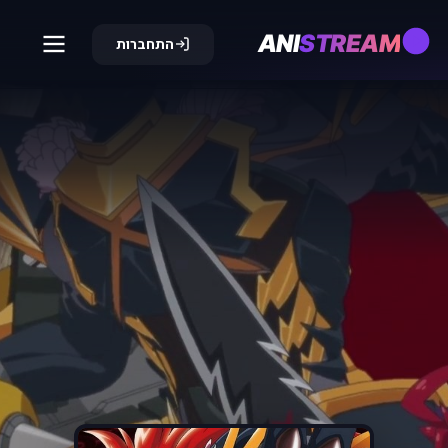
ANI
STREAM
התחברות