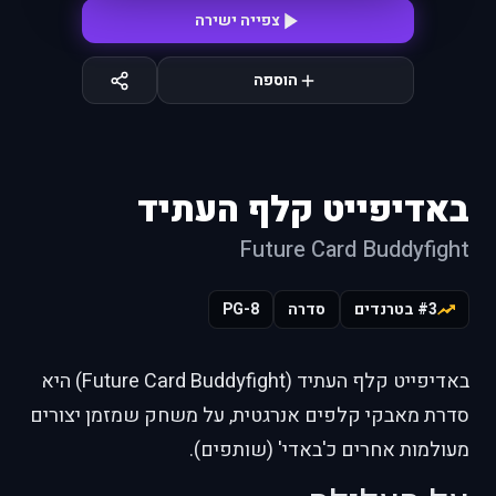
צפייה ישירה
הוספה
באדיפייט קלף העתיד
Future Card Buddyfight
#3 בטרנדים
סדרה
PG-8
באדיפייט קלף העתיד (Future Card Buddyfight) היא
סדרת מאבקי קלפים אנרגטית, על משחק שמזמן יצורים
מעולמות אחרים כ'באדי' (שותפים).