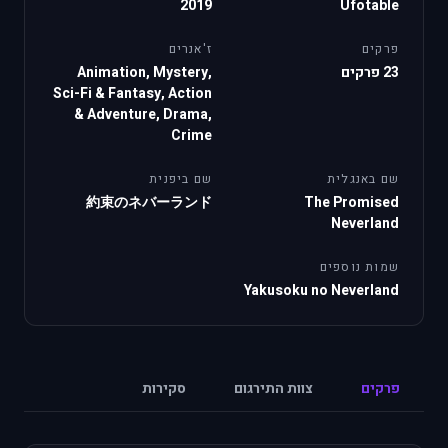
2019
Ufotable
פרקים
ז'אנרים
23 פרקים
Animation, Mystery,
Sci-Fi & Fantasy, Action
& Adventure, Drama,
Crime
שם באנגלית
שם ביפנית
約束のネバーランド
The Promised
Neverland
שמות נוספים
Yakusoku no Neverland
פרקים
צוות התירגום
סקירות