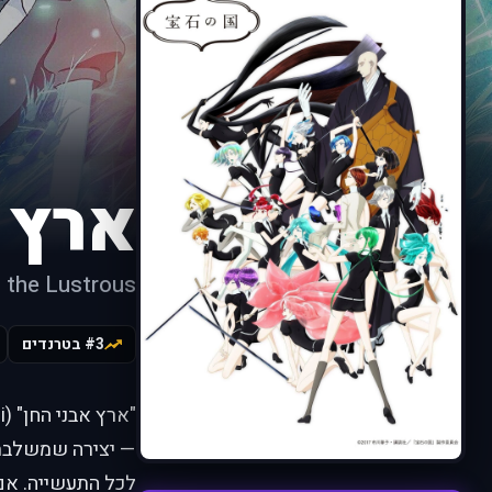
ארץ 
 the Lustrous
#3 בטרנדים
לכל התעשייה. אם