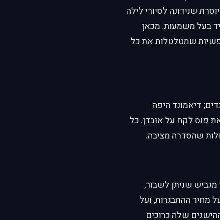
סרת שנידונה לסיורי לילה
יד בעל משמעות. מכאן
נפשיות שמטלטלות את כל
ים; דיאמונד היפה
 פוס לקח על אובדן. כל
לות שהסדרה מציבה.
 מגביש שניתן לשבור,
 מחיר ההתבגרות, ועל
הישגים שלה כרוכים