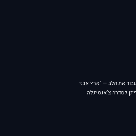
בור את הלב — "ארץ אבני
תן לסדרה צ'אנס יגלה