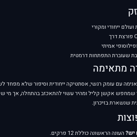
זק
 ועולם ייחודי ומקורי
פילוסופי אמיתי
כבת שעוברת התפתחות דרמטית
ה מתאימה
נימה עם עומק רגשי, אסתטיקה ייחודית וסיפור שלא מפחד לש
י שמחפש אקשן קליל ומהיר עשוי להתאכזב בהתחלה, אך מי שיי
ת שנשארת בזיכרון.
וצות
 יש?
העונה הראשונה כוללת 12 פרקים.