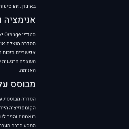
באובדן. זהו סיפו
אנימציה 
הסדרה מנצלת אות
העוצמה הרגשית של
האנימה.
מבוסס על
בנאמנות והפך לשע
המסע הרבה מעבר ל