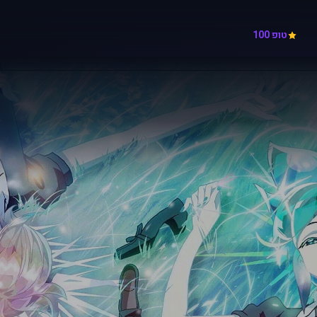
טופ 100