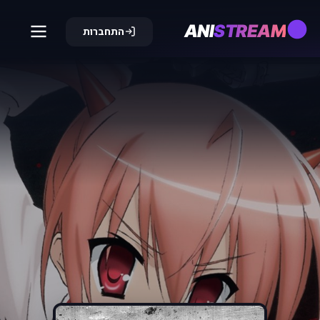
ANI
STREAM
התחברות