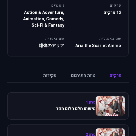
פרקים
ז'אנרים
12 פרקים
Action & Adventure,
Animation, Comedy,
Sci-Fi & Fantasy
שם באנגלית
שם ביפנית
緋弾のアリア
Aria the Scarlet Ammo
פרקים
צוות התירגום
סקירות
פרק 1
מישהו חלם חלום מוזר
פרק 2