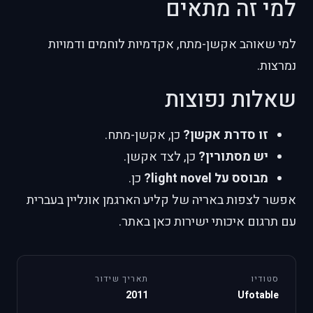
למי זה מתאים
למי שאוהב אקשן-מתח, אקדמיות לוחמים ודמויות
נמרצות.
שאלות נפוצות
זו סדרת אקשן?
כן, אקשן-מתח.
יש מסתורין?
כן, לצד אקשן.
מבוסס על light novel?
כן.
אפשר לצפות באריה של קליע הארגמן אונליין בעברית
עם תרגום איכותי ישירות כאן באתר.
סטודיו
תאריך שידור
2011
Ufotable