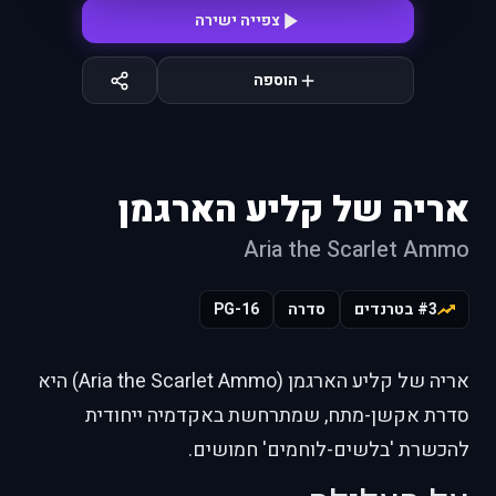
צפייה ישירה
הוספה
אריה של קליע הארגמן
Aria the Scarlet Ammo
#3 בטרנדים
סדרה
PG-16
אריה של קליע הארגמן (Aria the Scarlet Ammo) היא
סדרת אקשן-מתח, שמתרחשת באקדמיה ייחודית
להכשרת 'בלשים-לוחמים' חמושים.