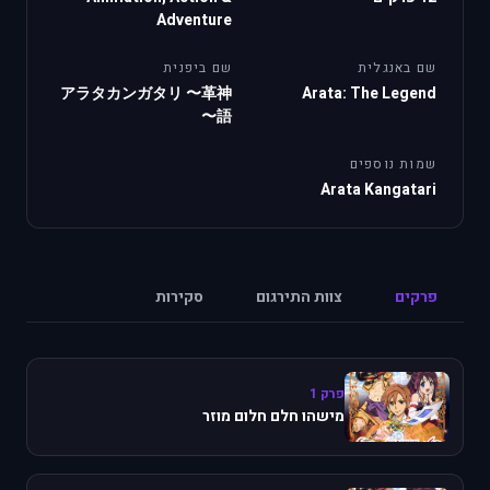
Adventure
שם באנגלית
שם ביפנית
アラタカンガタリ 〜革神
Arata: The Legend
語〜
שמות נוספים
Arata Kangatari
פרקים
צוות התירגום
סקירות
פרק 1
מישהו חלם חלום מוזר