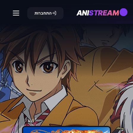
ANI
STREAM
התחברות