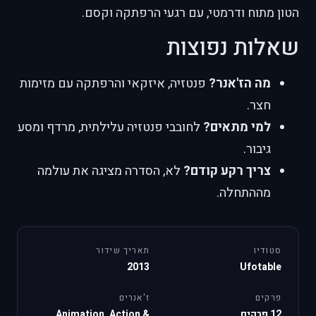
הטון מתוח ודרמטי, עם רגעי הרפתקה וקסם.
שאלות נפוצות
מה הז'אנר?
פנטזיה, איזקאי והרפתקה עם מזימות
חצר.
למי מתאים?
לחובבי פנטזיה עלילתית, מרדף ומסע
גיבור.
צריך רקע קודם?
לא, הסדרה מציגה את עולמה
מההתחלה.
סטודיו
תאריך שידור
2013
Ufotable
פרקים
ז'אנרים
12 פרקים
Animation, Action &