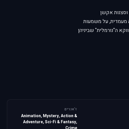
 חד וסצנות אקשן
 מעמדית, על משמעות
וקא ה"נורמלית" שביניהן
ז'אנרים
Animation, Mystery, Action &
Adventure, Sci-Fi & Fantasy,
Crime