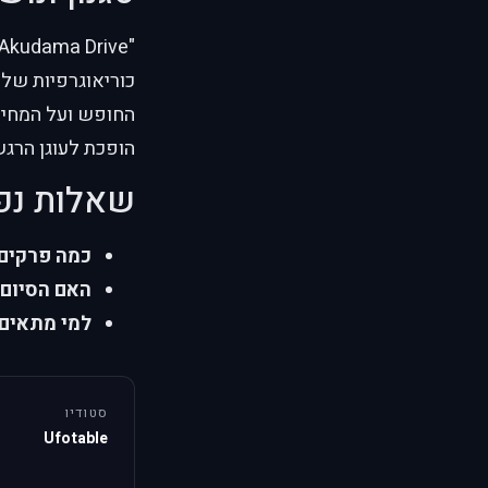
כוריאוגרפיות של
החופש ועל המחיר 
הופכת לעוגן הרגש
שאלות נפ
כמה פרקים
האם הסיום 
למי מתאים
סטודיו
Ufotable