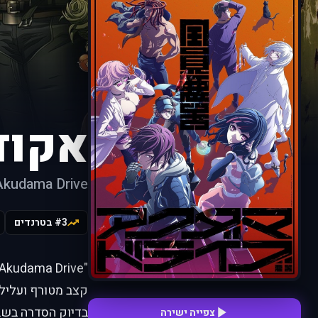
אקוד
Akudama Drive
#3 בטרנדים
בדיוק הסדרה בשב
צפייה ישירה