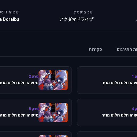
שם ביפנית
שמות נוספ
 Doraibu
アクダマドライブ
ות התירגום
סקירות
 1
פרק 2
הו חלם חלום מוזר
מישהו חלם חלום מוזר
 4
פרק 5
הו חלם חלום מוזר
מישהו חלם חלום מוזר