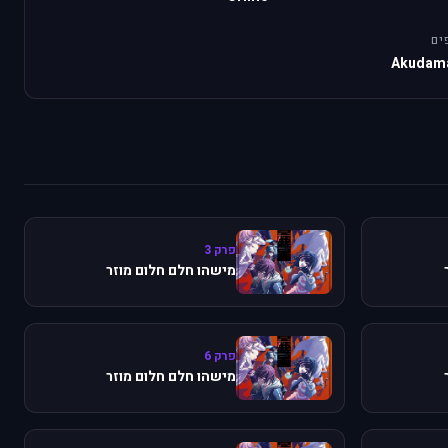
ים
Akudama
פרק 3
מישהו חלם חלום מוזר
פרק 6
מישהו חלם חלום מוזר