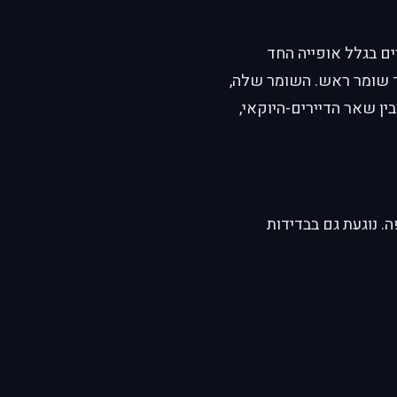
ם בגלל אופייה החד
מד שומר ראש. השומר שלה,
ין שאר הדיירים-היוקאי,
ה. נוגעת גם בבדידות