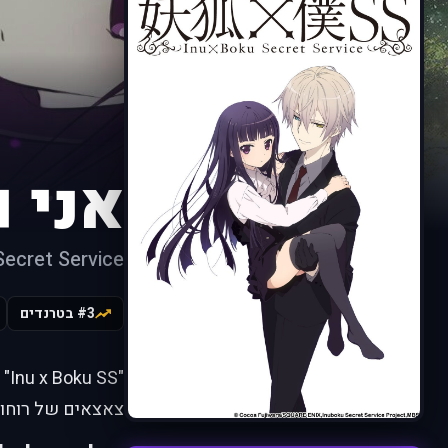
אני וה
Secret Service
#3 בטרנדים
צאצאים של רוחות 