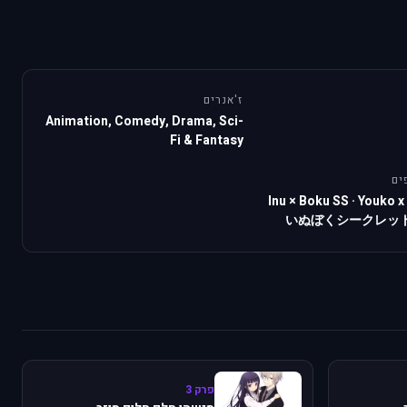
ז'אנרים
Animation, Comedy, Drama, Sci-
Fi & Fantasy
ים
Inu × Boku SS
·
Youko x
いぬぼくシークレッ
פרק 3