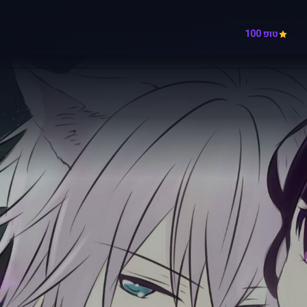
טופ 100