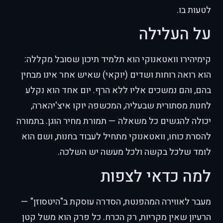
לטעות בו.
על העלילה
קימיהירו וואטאנוקי הוא תלמיד תיכון שסובל מקללה:
הוא רואה רוחות ושדים (יוקאי) שאיש אחר אינו מבחין
בהם, והם נמשכים אליו ללא הרף. יום אחד הוא נקלע
לחנות מסתורית שבעליה, המכשפה יוקו איצ'יהארה,
יכולה להגשים כל משאלה — תמורת מחיר הוגן. בתמורה
להסרת כוחו, וואטאנוקי מתחיל לעבוד בחנות, ושם הוא
לומד שלכל בקשה ולכל מעשה יש השלכה.
למה כדאי לצפות
מעבר לאווירה המהפנטת, הסדרה עוסקת ב"היטסוזן" —
הרעיון שאין מקריות, רק הכרח. כל פרק הוא משל קטן