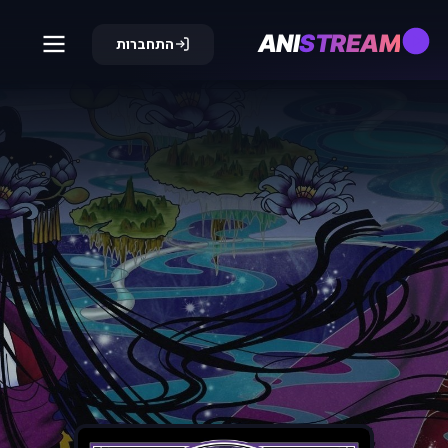
ANI
STREAM
התחברות