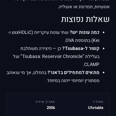
אנושיות, חמדנות או אשליה.
שאלות נפוצות
כמה עונות יש?
שתי עונות עיקריות (xxxHOLiC ו-
Kei) בתוספת OVA.
קשור ל-Tsubasa?
כן — היצירה משתלבת
בעלילת "Tsubasa: Reservoir Chronicle" של
CLAMP.
מתאים למתחילים בז'אנר?
בהחלט, אך מי שאוהב
מסתורין יומיומי ייהנה במיוחד.
סטודיו
תאריך שידור
2006
Ufotable