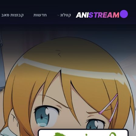
ANI
STREAM
קטלוג
חדשות
קבוצות סאב