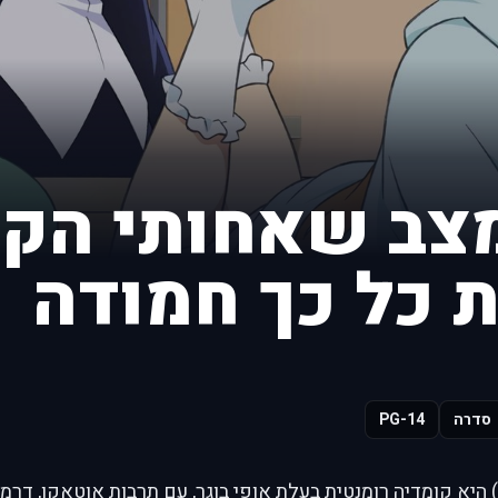
מצב שאחותי הקט
ת כל כך חמודה
סדרה
PG-14
סדרה זו (Oreimo) היא קומדיה רומנטית בעלת אופי בוגר, עם תרבות אוטאקו,