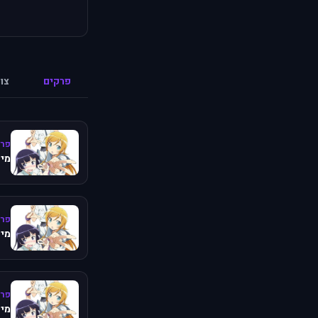
פרקים
צו
פרק
מיש
פרק
מיש
פרק
מיש