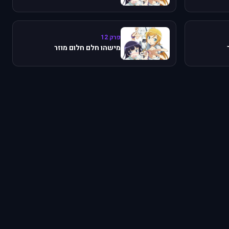
פרק 12
מישהו חלם חלום מוזר