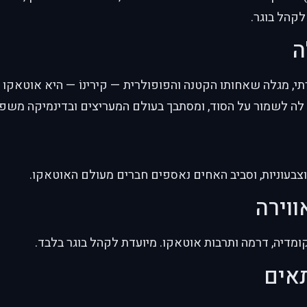
לקהל בוגר.
ה
שגרתי, מגלה שאחותו הקטנה והפופולרית — קירינוֹ — היא אוטאקו
 לה לשמור על הסוד, ומסתבך בעולם המעריצים ובדינמיקה משפ
וצבעוניות, וסביב האחים נאספים חברים מעולם האוטאקו.
ווירה
מדיה, דרמה ותרבות אוטאקו. מיועדת לקהל בוגר בלבד.
תאים