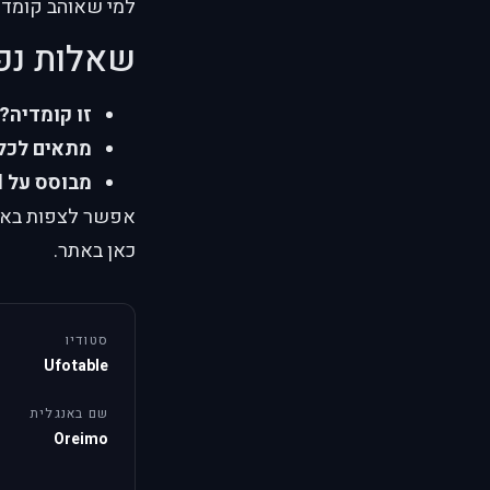
למי שאוהב קומדי
שאלות נפ
זו קומדיה?
מתאים לכל 
מבוסס על light novel?
אפשר לצפות באין 
כאן באתר.
סטודיו
Ufotable
שם באנגלית
Oreimo