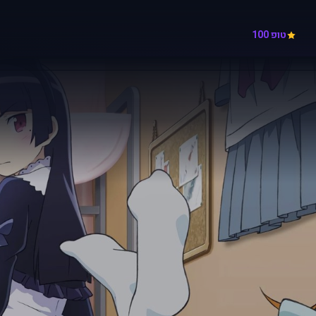
טופ 100