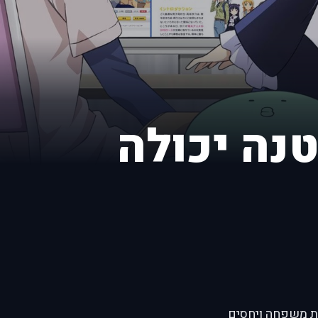
נה יכולה
 דרמת משפחה ויחסים