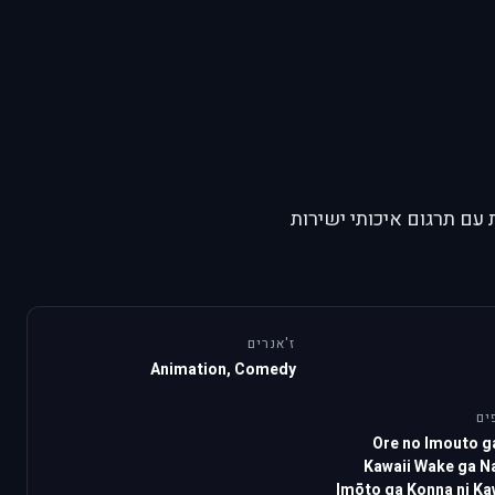
עם תרגום איכותי ישירות
ז'אנרים
Animation, Comedy
ים
Ore no Imouto g
Kawaii Wake ga N
Imōto ga Konna ni Ka