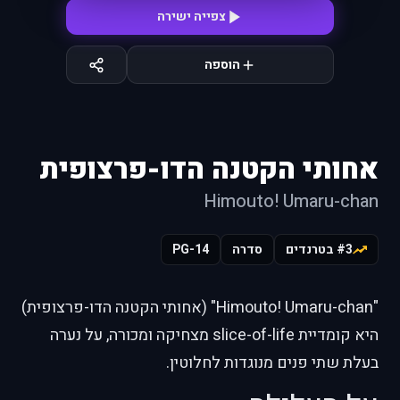
צפייה ישירה
הוספה
אחותי הקטנה הדו-פרצופית
Himouto! Umaru-chan
#3 בטרנדים
סדרה
PG-14
"Himouto! Umaru-chan" (אחותי הקטנה הדו-פרצופית)
היא קומדיית slice-of-life מצחיקה ומכורה, על נערה
בעלת שתי פנים מנוגדות לחלוטין.