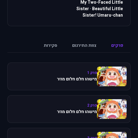
My Two-Faced Little
Sister
·
Beautiful Little
Sister! Umaru-chan
פרקים
צוות התירגום
סקירות
פרק 1
מישהו חלם חלום מוזר
פרק 2
מישהו חלם חלום מוזר