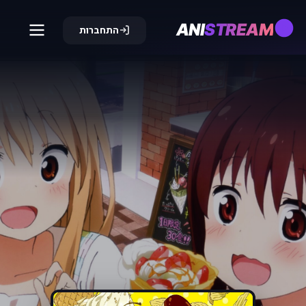
ANI
STREAM
התחברות